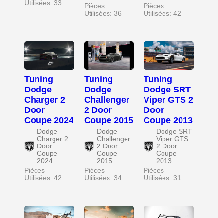
Utilisées: 33
Pièces
Pièces
Utilisées: 36
Utilisées: 42
Tuning
Tuning
Tuning
Dodge
Dodge
Dodge SRT
Charger 2
Challenger
Viper GTS 2
Door
2 Door
Door
Coupe 2024
Coupe 2015
Coupe 2013
Dodge
Dodge
Dodge SRT
Charger 2
Challenger
Viper GTS
Door
2 Door
2 Door
Coupe
Coupe
Coupe
2024
2015
2013
Pièces
Pièces
Pièces
Utilisées: 42
Utilisées: 34
Utilisées: 31