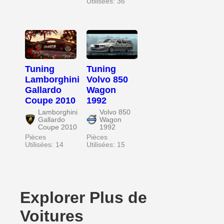
Utilisées: 36
Tuning
Tuning
Lamborghini
Volvo 850
Gallardo
Wagon
Coupe 2010
1992
Lamborghini
Volvo 850
Gallardo
Wagon
Coupe 2010
1992
Pièces
Pièces
Utilisées: 14
Utilisées: 15
Explorer Plus de
Voitures