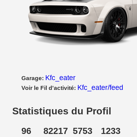
Kfc_eater
Garage:
Kfc_eater/feed
Voir le Fil d'activité:
Statistiques du Profil
96
82217
5753
1233