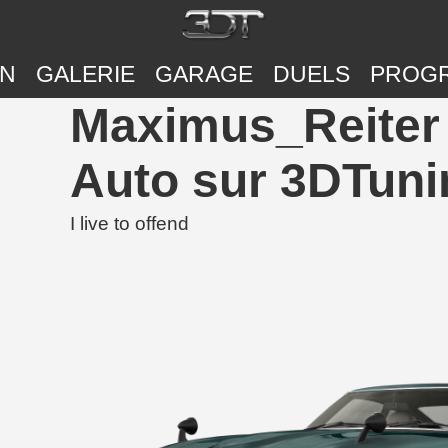
ON
GALERIE
GARAGE
DUELS
PROG
Maximus_Reiter 
Auto sur 3DTuni
I live to offend