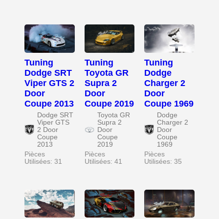
Tuning
Tuning
Tuning
Dodge SRT
Toyota GR
Dodge
Viper GTS 2
Supra 2
Charger 2
Door
Door
Door
Coupe 2013
Coupe 2019
Coupe 1969
Dodge SRT
Toyota GR
Dodge
Viper GTS
Supra 2
Charger 2
2 Door
Door
Door
Coupe
Coupe
Coupe
2013
2019
1969
Pièces
Pièces
Pièces
Utilisées: 31
Utilisées: 41
Utilisées: 35