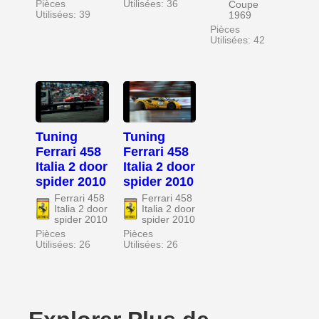
Pièces
Utilisées: 36
Coupe
Utilisées: 39
1969
Pièces
Utilisées: 42
Tuning
Tuning
Ferrari 458
Ferrari 458
Italia 2 door
Italia 2 door
spider 2010
spider 2010
Ferrari 458
Ferrari 458
Italia 2 door
Italia 2 door
spider 2010
spider 2010
Pièces
Pièces
Utilisées: 26
Utilisées: 26