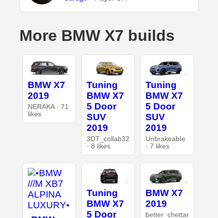
More BMW X7 builds
BMW X7
Tuning
Tuning
2019
BMW X7
BMW X7
5 Door
5 Door
NERAKA · 71
likes
SUV
SUV
2019
2019
3DT_collab32
UnbrakeabIe
· 8 likes
· 7 likes
Tuning
BMW X7
BMW X7
2019
5 Door
better_chettar