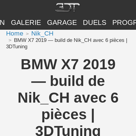
ON
GALERIE
GARAGE
DUELS
PROG
Home
Nik_CH
BMW X7 2019 — build de Nik_CH avec 6 pièces |
3DTuning
BMW X7 2019
— build de
Nik_CH avec 6
pièces |
3DTuning