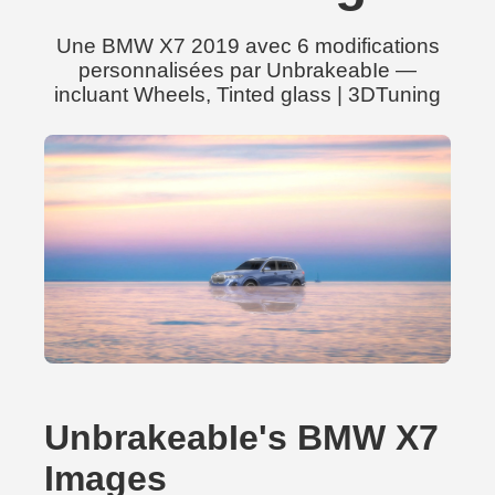
Une BMW X7 2019 avec 6 modifications
personnalisées par UnbrakeabIe —
incluant Wheels, Tinted glass | 3DTuning
UnbrakeabIe's BMW X7
Images