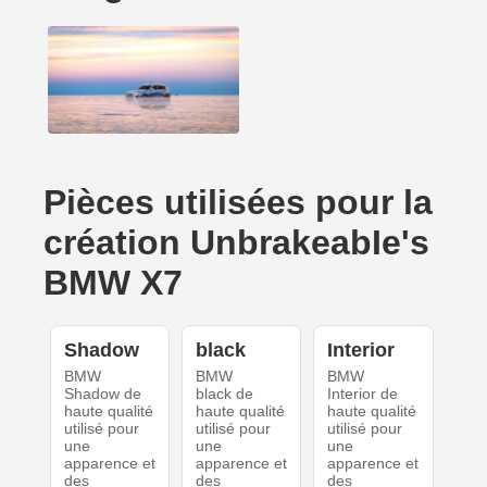
Pièces utilisées pour la
création UnbrakeabIe's
BMW X7
Shadow
black
Interior
BMW
BMW
BMW
Shadow de
black de
Interior de
haute qualité
haute qualité
haute qualité
utilisé pour
utilisé pour
utilisé pour
une
une
une
apparence et
apparence et
apparence et
des
des
des