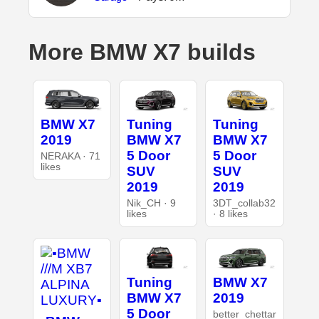
More BMW X7 builds
BMW X7
Tuning
Tuning
2019
BMW X7
BMW X7
5 Door
5 Door
NERAKA · 71
likes
SUV
SUV
2019
2019
Nik_CH · 9
3DT_collab32
likes
· 8 likes
Tuning
BMW X7
BMW X7
2019
5 Door
better_chettar