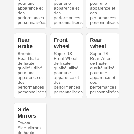
pour une
pour une
pour une
apparence et
apparence et
apparence et
des
des
des
performances
performances
performances
personnalisées.
personnalisées.
personnalisées.
Rear
Front
Rear
Brake
Wheel
Wheel
Brembo
Super RS
Super RS
Rear Brake
Front Wheel
Rear Wheel
de haute
de haute
de haute
qualité utilisé
qualité utilisé
qualité utilisé
pour une
pour une
pour une
apparence et
apparence et
apparence et
des
des
des
performances
performances
performances
personnalisées.
personnalisées.
personnalisées.
Side
Mirrors
Toyota
Side Mirrors
de haute