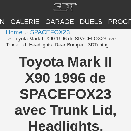
ON
GALERIE
GARAGE
DUELS
PROG
Home
SPACEFOX23
Toyota Mark II X90 1996 de SPACEFOX23 avec
Trunk Lid, Headlights, Rear Bumper | 3DTuning
Toyota Mark II
X90 1996 de
SPACEFOX23
avec Trunk Lid,
Headlights,