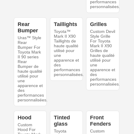
performances
personnalisées.
Rear
Taillights
Grilles
Bumper
Toyota™
Custom Devil
Mark II X90
Style Grille
Uras™ Style
Taillights de
For Toyota
Rear
haute qualité
Mark II X90
Bumper For
utilisé pour
Grilles de
Toyota Mark
une
haute qualité
II 90 series
apparence et
utilisé pour
Rear
des
une
Bumper de
performances
apparence et
haute qualité
personnalisées.
des
utilisé pour
performances
une
personnalisées.
apparence et
des
performances
personnalisées.
Hood
Tinted
Front
glass
Fenders
Custom
Hood For
Toyota
Custom