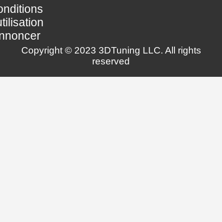
nditions
utilisation
nnoncer
Copyright © 2023 3DTuning LLC. All rights
reserved