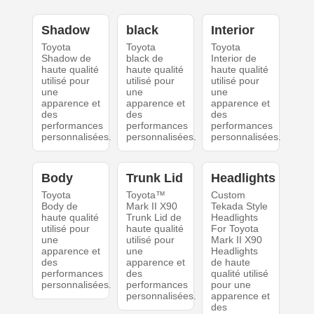
Shadow
black
Interior
Toyota
Toyota
Toyota
Shadow de
black de
Interior de
haute qualité
haute qualité
haute qualité
utilisé pour
utilisé pour
utilisé pour
une
une
une
apparence et
apparence et
apparence et
des
des
des
performances
performances
performances
personnalisées.
personnalisées.
personnalisées.
Body
Trunk Lid
Headlights
Toyota
Toyota™
Custom
Body de
Mark II X90
Tekada Style
haute qualité
Trunk Lid de
Headlights
utilisé pour
haute qualité
For Toyota
une
utilisé pour
Mark II X90
apparence et
une
Headlights
des
apparence et
de haute
performances
des
qualité utilisé
personnalisées.
performances
pour une
personnalisées.
apparence et
des