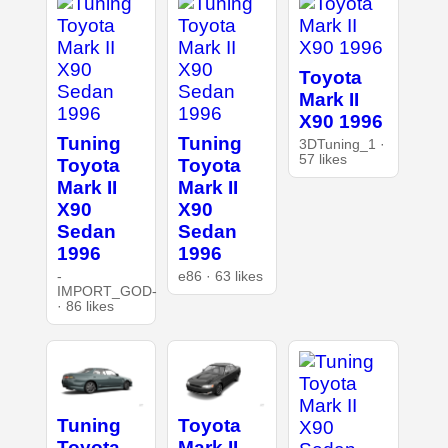
Toyota
Mark II
X90 1996
Tuning
Tuning
3DTuning_1 ·
57 likes
Toyota
Toyota
Mark II
Mark II
X90
X90
Sedan
Sedan
1996
1996
-
e86 · 63 likes
IMPORT_GOD-
· 86 likes
Tuning
Toyota
Toyota
Mark II