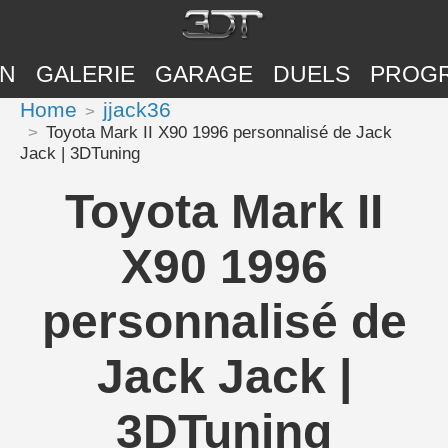
ON
GALERIE
GARAGE
DUELS
PROG
Home
jjack36
Toyota Mark II X90 1996 personnalisé de Jack
Jack | 3DTuning
Toyota Mark II
X90 1996
personnalisé de
Jack Jack |
3DTuning