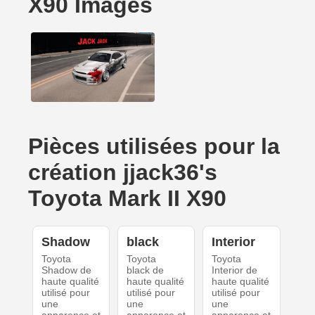
X90 Images
Pièces utilisées pour la
création jjack36's
Toyota Mark II X90
Shadow
black
Interior
Toyota
Toyota
Toyota
Shadow de
black de
Interior de
haute qualité
haute qualité
haute qualité
utilisé pour
utilisé pour
utilisé pour
une
une
une