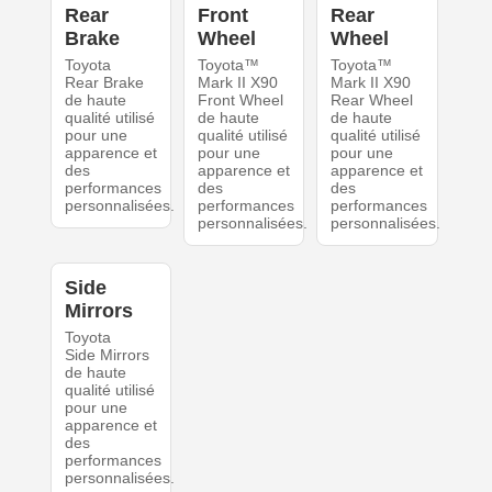
Rear
Front
Rear
Brake
Wheel
Wheel
Toyota
Toyota™
Toyota™
Rear Brake
Mark II X90
Mark II X90
de haute
Front Wheel
Rear Wheel
qualité utilisé
de haute
de haute
pour une
qualité utilisé
qualité utilisé
apparence et
pour une
pour une
des
apparence et
apparence et
performances
des
des
personnalisées.
performances
performances
personnalisées.
personnalisées.
Side
Mirrors
Toyota
Side Mirrors
de haute
qualité utilisé
pour une
apparence et
des
performances
personnalisées.