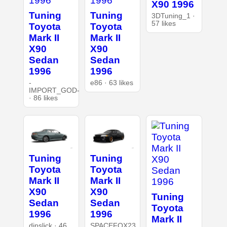
X90 1996
Tuning
Tuning
3DTuning_1 ·
57 likes
Toyota
Toyota
Mark II
Mark II
X90
X90
Sedan
Sedan
1996
1996
-
e86 · 63 likes
IMPORT_GOD-
· 86 likes
Tuning
Tuning
Toyota
Toyota
Mark II
Mark II
X90
X90
Tuning
Sedan
Sedan
Toyota
1996
1996
Mark II
dipslick · 46
SPACEFOX23