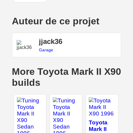
Auteur de ce projet
jjack36
Garage
More Toyota Mark II X90
builds
Toyota
Mark II