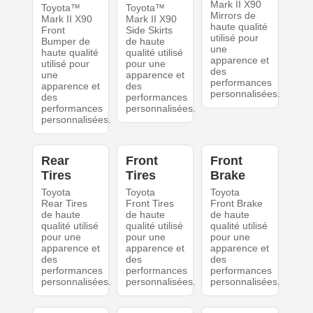
Mark II X90
Toyota™
Toyota™
Mirrors de
Mark II X90
Mark II X90
haute qualité
Front
Side Skirts
utilisé pour
Bumper de
de haute
une
haute qualité
qualité utilisé
apparence et
utilisé pour
pour une
des
une
apparence et
performances
apparence et
des
personnalisées.
des
performances
performances
personnalisées.
personnalisées.
Rear
Front
Front
Tires
Tires
Brake
Toyota
Toyota
Toyota
Rear Tires
Front Tires
Front Brake
de haute
de haute
de haute
qualité utilisé
qualité utilisé
qualité utilisé
pour une
pour une
pour une
apparence et
apparence et
apparence et
des
des
des
performances
performances
performances
personnalisées.
personnalisées.
personnalisées.