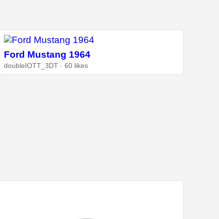
Ford Mustang 1964
doubleIOTT_3DT · 60 likes