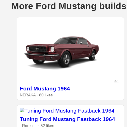
More Ford Mustang builds
Ford Mustang 1964
NERAKA · 80 likes
Tuning Ford Mustang Fastback 1964
_Rookie_ · 52 likes