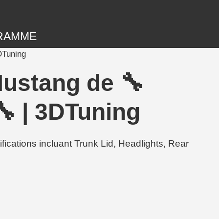
RAMME
Tuning
Mustang de 🔧
 3DTuning
ons incluant Trunk Lid, Headlights, Rear