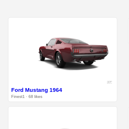
Ford Mustang 1964
Finest1 · 68 likes