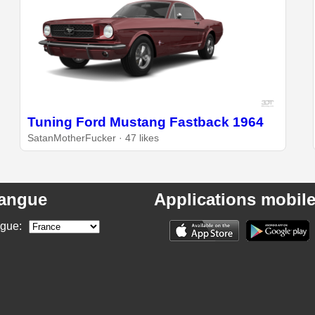
Tuning Ford Mustang Fastback 1964
SatanMotherFucker · 47 likes
angue
Applications mobil
ngue: