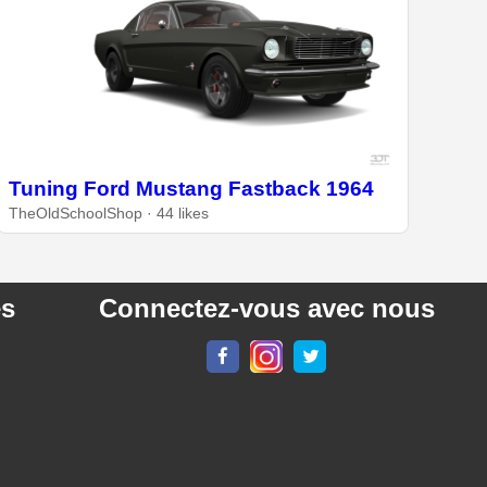
Tuning Ford Mustang Fastback 1964
TheOldSchoolShop · 44 likes
es
Connectez-vous avec nous