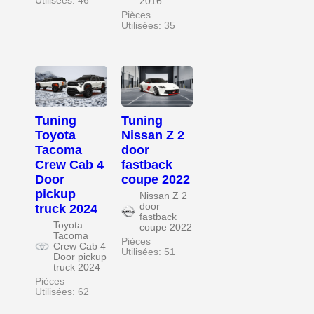
Utilisées: 46
2016
Pièces
Utilisées: 35
Tuning
Tuning
Toyota
Nissan Z 2
Tacoma
door
Crew Cab 4
fastback
Door
coupe 2022
pickup
Nissan Z 2
door
truck 2024
fastback
Toyota
coupe 2022
Tacoma
Pièces
Crew Cab 4
Utilisées: 51
Door pickup
truck 2024
Pièces
Utilisées: 62