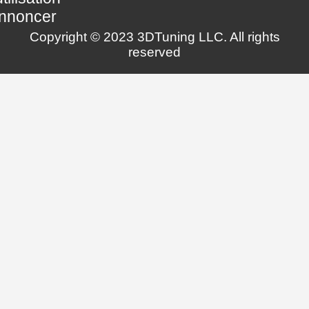
nnoncer
Copyright © 2023 3DTuning LLC. All rights
reserved