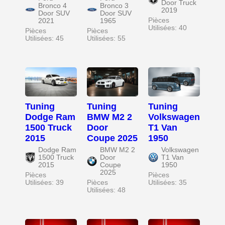
Door Truck
Bronco 4
Bronco 3
2019
Door SUV
Door SUV
Pièces
2021
1965
Utilisées: 40
Pièces
Pièces
Utilisées: 45
Utilisées: 55
Tuning
Tuning
Tuning
Dodge Ram
BMW M2 2
Volkswagen
1500 Truck
Door
T1 Van
2015
Coupe 2025
1950
Dodge Ram
BMW M2 2
Volkswagen
1500 Truck
Door
T1 Van
2015
Coupe
1950
2025
Pièces
Pièces
Utilisées: 39
Pièces
Utilisées: 35
Utilisées: 48