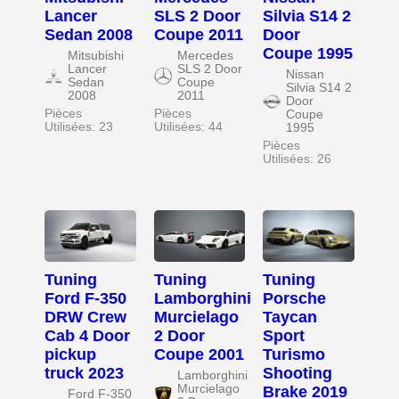
Lancer
SLS 2 Door
Silvia S14 2
Sedan 2008
Coupe 2011
Door
Coupe 1995
Mitsubishi
Mercedes
Lancer
SLS 2 Door
Nissan
Sedan
Coupe
Silvia S14 2
2008
2011
Door
Pièces
Pièces
Coupe
Utilisées: 23
Utilisées: 44
1995
Pièces
Utilisées: 26
Tuning
Tuning
Tuning
Ford F-350
Lamborghini
Porsche
DRW Crew
Murcielago
Taycan
Cab 4 Door
2 Door
Sport
pickup
Coupe 2001
Turismo
truck 2023
Shooting
Lamborghini
Murcielago
Brake 2019
Ford F-350