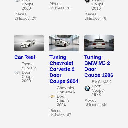
Pièces
Coupe
Coupe
Utilisées: 43
2000
2015
Pièces
Pièces
Utilisées: 29
Utilisées: 48
Car Reel
Tuning
Tuning
Chevrolet
BMW M3 2
Toyota
Supra 2
Corvette 2
Door
Door
Door
Coupe 1986
Coupe
Coupe 2004
2000
BMW M3 2
Door
Chevrolet
Coupe
Corvette 2
1986
Door
Pièces
Coupe
Utilisées: 55
2004
Pièces
Utilisées: 47