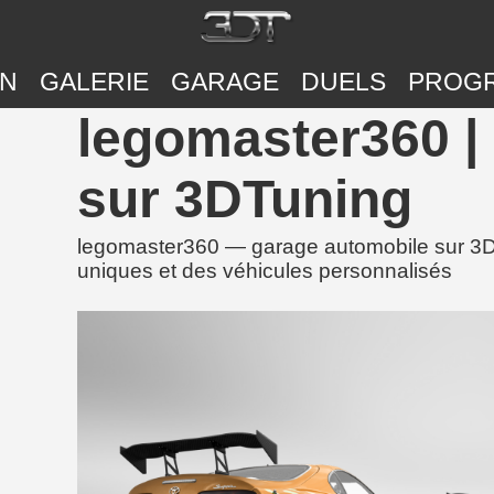
ON
GALERIE
GARAGE
DUELS
PROG
legomaster360 |
sur 3DTuning
legomaster360 — garage automobile sur 3DT
uniques et des véhicules personnalisés