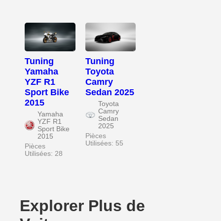
Tuning
Tuning
Yamaha
Toyota
YZF R1
Camry
Sport Bike
Sedan 2025
2015
Toyota
Camry
Yamaha
Sedan
YZF R1
2025
Sport Bike
Pièces
2015
Utilisées: 55
Pièces
Utilisées: 28
Explorer Plus de