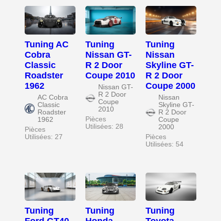
Tuning AC
Tuning
Tuning
Cobra
Nissan GT-
Nissan
Classic
R 2 Door
Skyline GT-
Roadster
Coupe 2010
R 2 Door
1962
Coupe 2000
Nissan GT-
R 2 Door
AC Cobra
Nissan
Coupe
Classic
Skyline GT-
2010
Roadster
R 2 Door
Pièces
1962
Coupe
Utilisées: 28
2000
Pièces
Utilisées: 27
Pièces
Utilisées: 54
Tuning
Tuning
Tuning