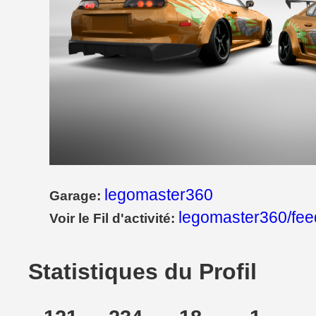
legomaster360
Garage:
legomaster360/fee
Voir le Fil d'activité:
Statistiques du Profil