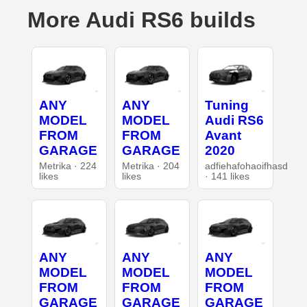
More Audi RS6 builds
ANY
ANY
Tuning
MODEL
MODEL
Audi RS6
FROM
FROM
Avant
GARAGE
GARAGE
2020
Metrika · 224
Metrika · 204
adfiehafohaoifhasd
likes
likes
· 141 likes
ANY
ANY
ANY
MODEL
MODEL
MODEL
FROM
FROM
FROM
GARAGE
GARAGE
GARAGE