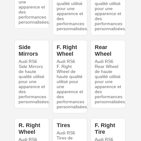
une
qualité utilisé
qualité utilisé
apparence et
pour une
pour une
des
apparence et
apparence et
performances
des
des
personnalisées.
performances
performances
personnalisées.
personnalisées.
Side
F. Right
Rear
Mirrors
Wheel
Wheel
Audi RS6
Audi RS6
Audi RS6
Side Mirrors
F. Right
Rear Wheel
de haute
Wheel de
de haute
qualité utilisé
haute qualité
qualité utilisé
pour une
utilisé pour
pour une
apparence et
une
apparence et
des
apparence et
des
performances
des
performances
personnalisées.
performances
personnalisées.
personnalisées.
R. Right
Tires
F. Right
Wheel
Tire
Audi RS6
Tires de
Audi RS6
Audi RS6