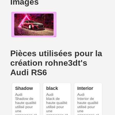
Images
Pièces utilisées pour la
création rohne3dt's
Audi RS6
Shadow
black
Interior
Audi
Audi
Audi
Shadow de
black de
Interior de
haute qualité
haute qualité
haute qualité
utilisé pour
utilisé pour
utilisé pour
une
une
une