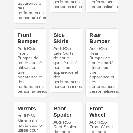
performances
performances
apparence et
personnalisées.
personnalisées.
des
performances
personnalisées.
Front
Side
Rear
Bumper
Skirts
Bumper
Audi RS6
Audi RS6
Audi RS6
Front
Side Skirts
Rear
Bumper de
de haute
Bumper de
haute qualité
qualité utilisé
haute qualité
utilisé pour
pour une
utilisé pour
une
apparence et
une
apparence et
des
apparence et
des
performances
des
performances
personnalisées.
performances
personnalisées.
personnalisées.
Mirrors
Roof
Front
Spoiler
Wheel
Audi RS6
Mirrors de
Audi RS6
Audi RS6
haute qualité
Roof Spoiler
Front Wheel
utilisé pour
de haute
de haute