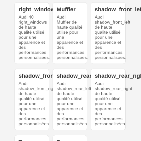
right_windows
Muffler
shadow_front_lef
Audi 40
Audi
Audi
right_windows
Muffler de
shadow_front_left
de haute
haute qualité
de haute
qualité utilisé
utilisé pour
qualité utilisé
pour une
une
pour une
apparence et
apparence et
apparence et
des
des
des
performances
performances
performances
personnalisées.
personnalisées.
personnalisées.
shadow_front_right
shadow_rear_left
shadow_rear_rig
Audi
Audi
Audi
shadow_front_right
shadow_rear_left
shadow_rear_right
de haute
de haute
de haute
qualité utilisé
qualité utilisé
qualité utilisé
pour une
pour une
pour une
apparence et
apparence et
apparence et
des
des
des
performances
performances
performances
personnalisées.
personnalisées.
personnalisées.