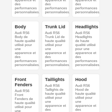
apparence et
apparence et
apparence et
des
des
des
performances
performances
performances
personnalisées.
personnalisées.
personnalisées.
Body
Trunk Lid
Headlights
Audi RS6
Audi RS6
Audi RS6
Body de
Trunk Lid de
Headlights
haute qualité
haute qualité
de haute
utilisé pour
utilisé pour
qualité utilisé
une
une
pour une
apparence et
apparence et
apparence et
des
des
des
performances
performances
performances
personnalisées.
personnalisées.
personnalisées.
Front
Taillights
Hood
Fenders
Audi RS6
Audi RS6
Taillights de
Hood de
Audi RS6
haute qualité
haute qualité
Front
utilisé pour
utilisé pour
Fenders de
une
une
haute qualité
apparence et
apparence et
utilisé pour
des
des
une