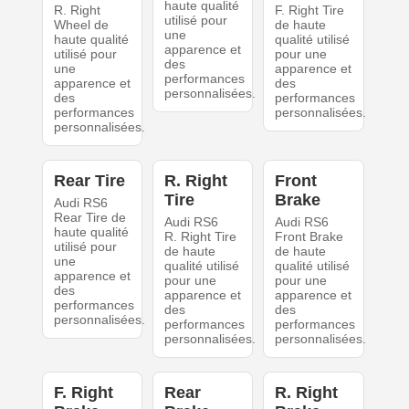
haute qualité
R. Right
F. Right Tire
utilisé pour
Wheel de
de haute
une
haute qualité
qualité utilisé
apparence et
utilisé pour
pour une
des
une
apparence et
performances
apparence et
des
personnalisées.
des
performances
performances
personnalisées.
personnalisées.
Rear Tire
R. Right
Front
Tire
Brake
Audi RS6
Rear Tire de
Audi RS6
Audi RS6
haute qualité
R. Right Tire
Front Brake
utilisé pour
de haute
de haute
une
qualité utilisé
qualité utilisé
apparence et
pour une
pour une
des
apparence et
apparence et
performances
des
des
personnalisées.
performances
performances
personnalisées.
personnalisées.
F. Right
Rear
R. Right