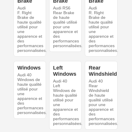
Brake
Brake
Brake
Audi
Audi RS6
Audi
F. Right
Rear Brake
R. Right
Brake de
de haute
Brake de
haute qualité
qualité utilisé
haute qualité
utilisé pour
pour une
utilisé pour
une
apparence et
une
apparence et
des
apparence et
des
performances
des
performances
personnalisées.
performances
personnalisées.
personnalisées.
Windows
Left
Rear
Windows
Windshield
Audi 40
Windows de
Audi 40
Audi 40
haute qualité
Left
Rear
utilisé pour
Windows de
Windshield
une
haute qualité
de haute
apparence et
utilisé pour
qualité utilisé
des
une
pour une
performances
apparence et
apparence et
personnalisées.
des
des
performances
performances
personnalisées.
personnalisées.