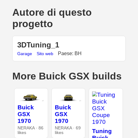
Autore di questo
progetto
3DTuning_1
Paese: BH
Garage
Sito web
More Buick GSX builds
Buick
Buick
GSX
GSX
1970
1970
NERAKA · 86
NERAKA · 69
Tuning
likes
likes
Buick