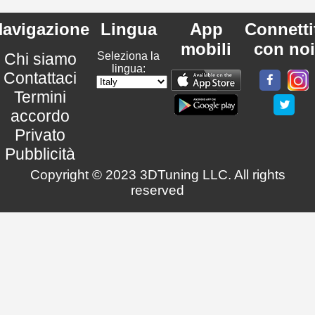
avigazione
Lingua
App
Connetti
mobili
con noi
Chi siamo
Seleziona la
lingua:
Contattaci
Termini
accordo
Privato
Pubblicità
Copyright © 2023 3DTuning LLC. All rights
reserved