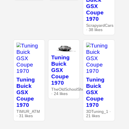
GSX
Coupe
1970
ScrapyardCars
· 38 likes
Tuning
Buick
GSX
Coupe
Tuning
Tuning
1970
Buick
Buick
TheOldSchoolShop
GSX
GSX
· 24 likes
Coupe
Coupe
1970
1970
TIMUR_ATM
3DTuning_1 ·
· 31 likes
21 likes