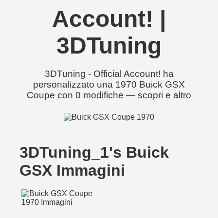
Account! |
3DTuning
3DTuning - Official Account! ha
personalizzato una 1970 Buick GSX
Coupe con 0 modifiche — scopri e altro
3DTuning_1's Buick
GSX Immagini