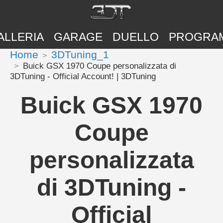
ALLERIA
GARAGE
DUELLO
PROGRA
Home
3DTuning_1
Buick GSX 1970 Coupe personalizzata di
3DTuning - Official Account! | 3DTuning
Buick GSX 1970
Coupe
personalizzata
di 3DTuning -
Official