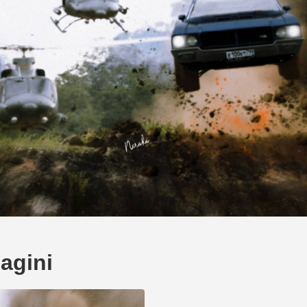
agini