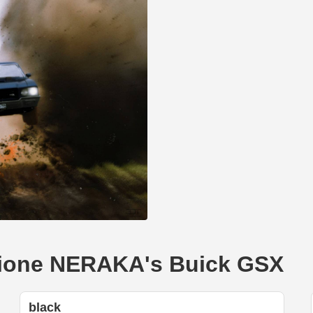
eazione NERAKA's Buick GSX
black