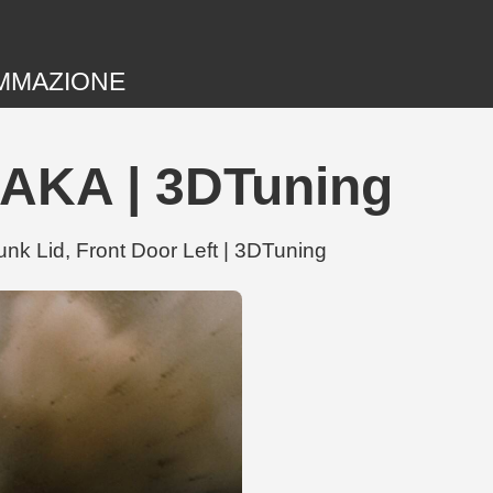
MMAZIONE
RAKA | 3DTuning
nk Lid, Front Door Left | 3DTuning