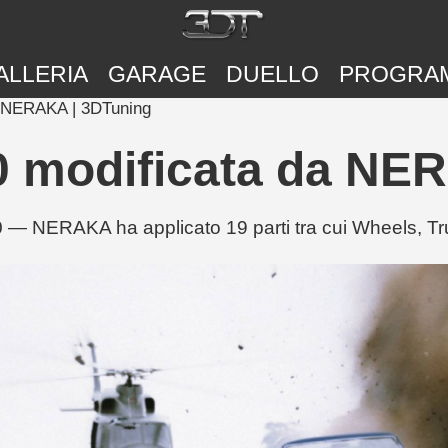
ALLERIA
GARAGE
DUELLO
PROGRA
a NERAKA | 3DTuning
 modificata da NE
 — NERAKA ha applicato 19 parti tra cui Wheels, Tru