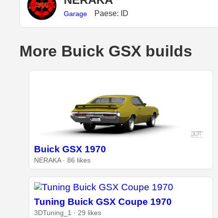
Paese: ID
Garage
More Buick GSX builds
Buick GSX 1970
NERAKA · 86 likes
Tuning Buick GSX Coupe 1970
3DTuning_1 · 29 likes