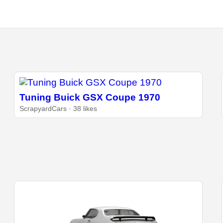
Tuning Buick GSX Coupe 1970
ScrapyardCars · 38 likes