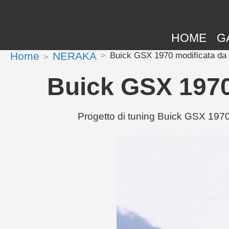
HOME
G
Home
NERAKA
Buick GSX 1970 modificata d
Buick GSX 1970
Progetto di tuning Buick GSX 1970