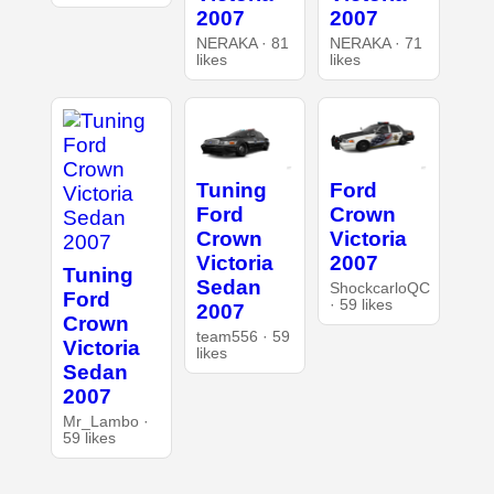
2007
2007
NERAKA · 81
NERAKA · 71
likes
likes
Tuning
Ford
Ford
Crown
Crown
Victoria
Victoria
2007
Tuning
Sedan
ShockcarloQC
Ford
· 59 likes
2007
Crown
team556 · 59
Victoria
likes
Sedan
2007
Mr_Lambo ·
59 likes