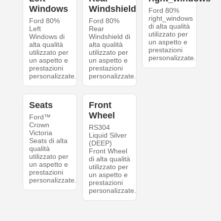
Windows
Windshield
Ford 80%
right_windows
Ford 80%
Ford 80%
di alta qualità
Left
Rear
utilizzato per
Windows di
Windshield di
un aspetto e
alta qualità
alta qualità
prestazioni
utilizzato per
utilizzato per
personalizzate.
un aspetto e
un aspetto e
prestazioni
prestazioni
personalizzate.
personalizzate.
Seats
Front
Wheel
Ford™
Crown
RS304
Victoria
Liquid Silver
Seats di alta
(DEEP)
qualità
Front Wheel
utilizzato per
di alta qualità
un aspetto e
utilizzato per
prestazioni
un aspetto e
personalizzate.
prestazioni
personalizzate.