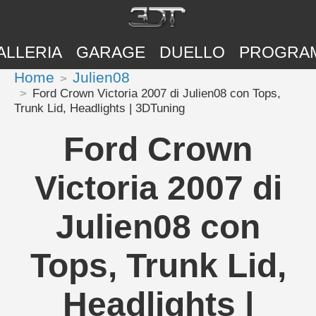
ALLERIA
GARAGE
DUELLO
PROGRA
Home
Julien08
Ford Crown Victoria 2007 di Julien08 con Tops,
Trunk Lid, Headlights | 3DTuning
Ford Crown
Victoria 2007 di
Julien08 con
Tops, Trunk Lid,
Headlights |