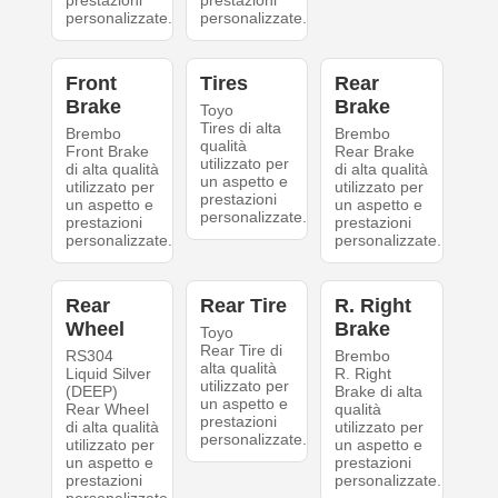
personalizzate.
personalizzate.
Front
Tires
Rear
Brake
Brake
Toyo
Tires di alta
Brembo
Brembo
qualità
Front Brake
Rear Brake
utilizzato per
di alta qualità
di alta qualità
un aspetto e
utilizzato per
utilizzato per
prestazioni
un aspetto e
un aspetto e
personalizzate.
prestazioni
prestazioni
personalizzate.
personalizzate.
Rear
Rear Tire
R. Right
Wheel
Brake
Toyo
Rear Tire di
RS304
Brembo
alta qualità
Liquid Silver
R. Right
utilizzato per
(DEEP)
Brake di alta
un aspetto e
Rear Wheel
qualità
prestazioni
di alta qualità
utilizzato per
personalizzate.
utilizzato per
un aspetto e
un aspetto e
prestazioni
prestazioni
personalizzate.
personalizzate.