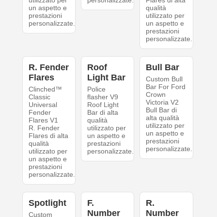
un aspetto e
qualità
prestazioni
utilizzato per
personalizzate.
un aspetto e
prestazioni
personalizzate.
R. Fender
Roof
Bull Bar
Flares
Light Bar
Custom Bull
Bar For Ford
Clinched™
Police
Crown
Classic
flasher V9
Victoria V2
Universal
Roof Light
Bull Bar di
Fender
Bar di alta
alta qualità
Flares V1
qualità
utilizzato per
R. Fender
utilizzato per
un aspetto e
Flares di alta
un aspetto e
prestazioni
qualità
prestazioni
personalizzate.
utilizzato per
personalizzate.
un aspetto e
prestazioni
personalizzate.
Spotlight
F.
R.
Number
Number
Custom