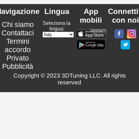
avigazione
Lingua
App
Connetti
mobili
con noi
Chi siamo
Seleziona la
lingua:
Contattaci
Termini
accordo
Privato
Pubblicità
Copyright © 2023 3DTuning LLC. All rights
reserved