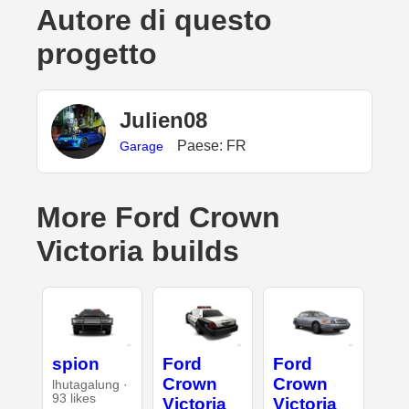
Autore di questo
progetto
Julien08
Paese: FR
Garage
More Ford Crown
Victoria builds
spion
Ford
Ford
Crown
Crown
lhutagalung ·
93 likes
Victoria
Victoria