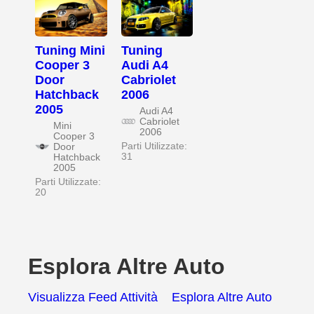
Tuning Mini
Tuning
Cooper 3
Audi A4
Door
Cabriolet
Hatchback
2006
2005
Audi A4
Cabriolet
Mini
2006
Cooper 3
Parti Utilizzate:
Door
31
Hatchback
2005
Parti Utilizzate:
20
Esplora Altre Auto
Visualizza Feed Attività
Esplora Altre Auto