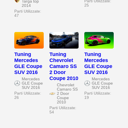
Parti Utilizzate:
Targa top
25
2014
Parti Utilizzate:
47
Tuning
Tuning
Tuning
Mercedes
Chevrolet
Mercedes
GLE Coupe
Camaro SS
GLE Coupe
SUV 2016
2 Door
SUV 2016
Coupe 2010
Mercedes
Mercedes
GLE Coupe
GLE Coupe
Chevrolet
SUV 2016
SUV 2016
Camaro SS
Parti Utilizzate:
Parti Utilizzate:
2 Door
26
19
Coupe
2010
Parti Utilizzate:
54