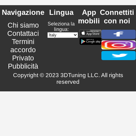
Navigazione
Lingua
App
Connettiti
mobili
con noi
Chi siamo
Seleziona la
lingua:
Contattaci
Termini
accordo
Privato
Pubblicità
Copyright © 2023 3DTuning LLC. All rights
reserved