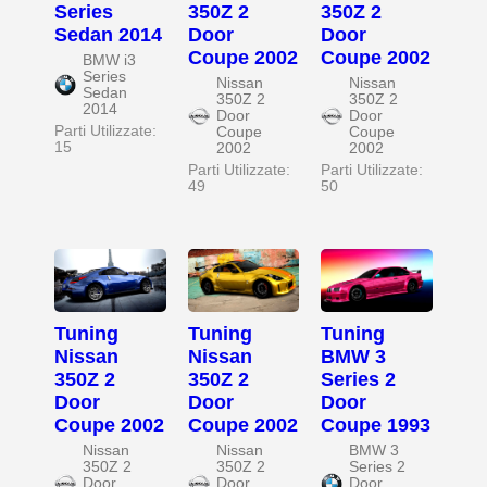
Series
350Z 2
350Z 2
Sedan 2014
Door
Door
Coupe 2002
Coupe 2002
BMW i3
Series
Nissan
Nissan
Sedan
350Z 2
350Z 2
2014
Door
Door
Parti Utilizzate:
Coupe
Coupe
15
2002
2002
Parti Utilizzate:
Parti Utilizzate:
49
50
Tuning
Tuning
Tuning
Nissan
Nissan
BMW 3
350Z 2
350Z 2
Series 2
Door
Door
Door
Coupe 2002
Coupe 2002
Coupe 1993
Nissan
Nissan
BMW 3
350Z 2
350Z 2
Series 2
Door
Door
Door