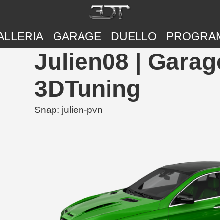
ALLERIA
GARAGE
DUELLO
PROGRA
Julien08 | Garag
3DTuning
Snap: julien-pvn