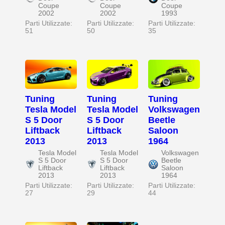
Coupe
Coupe
Coupe
2002
2002
1993
Parti Utilizzate:
Parti Utilizzate:
Parti Utilizzate:
51
50
35
Tuning
Tuning
Tuning
Tesla Model
Tesla Model
Volkswagen
S 5 Door
S 5 Door
Beetle
Liftback
Liftback
Saloon
2013
2013
1964
Tesla Model
Tesla Model
Volkswagen
S 5 Door
S 5 Door
Beetle
Liftback
Liftback
Saloon
2013
2013
1964
Parti Utilizzate:
Parti Utilizzate:
Parti Utilizzate:
27
29
44