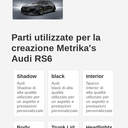
Parti utilizzate per la
creazione Metrika's
Audi RS6
Shadow
black
Interior
Audi
Audi
Sparco
Shadow di
black di alta
Interior di
alta qualità
qualità
alta qualità
utilizzato per
utilizzato per
utilizzato per
un aspetto e
un aspetto e
un aspetto e
prestazioni
prestazioni
prestazioni
personalizzate.
personalizzate.
personalizzate.
Body
Trunk Lid
Headlights