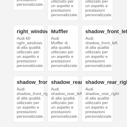
utilizzato per
utilizzato per
personalizzate.
un aspetto e
un aspetto e
prestazioni
prestazioni
personalizzate.
personalizzate.
right_windows
Muffler
shadow_front_lef
Audi 60
Audi
Audi
right_windows
Muffler di
shadow_front_left
di alta qualità
alta qualità
di alta qualità
utilizzato per
utilizzato per
utilizzato per
un aspetto e
un aspetto e
un aspetto e
prestazioni
prestazioni
prestazioni
personalizzate.
personalizzate.
personalizzate.
shadow_front_right
shadow_rear_left
shadow_rear_rig
Audi
Audi
Audi
shadow_front_right
shadow_rear_left
shadow_rear_right
di alta qualità
di alta qualità
di alta qualità
utilizzato per
utilizzato per
utilizzato per
un aspetto e
un aspetto e
un aspetto e
prestazioni
prestazioni
prestazioni
personalizzate.
personalizzate.
personalizzate.