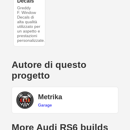
Decals
Greddy
F. Window
Decals di
alta qualità
utilizzato per
un aspetto e
prestazioni
personalizzate.
Autore di questo
progetto
Metrika
Garage
More Audi RS6 builds