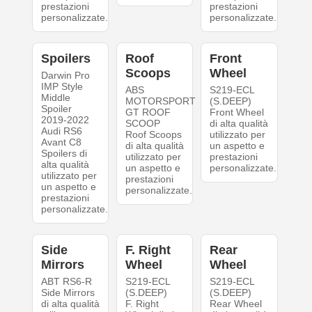
prestazioni
prestazioni
personalizzate.
personalizzate.
Spoilers
Roof
Front
Scoops
Wheel
Darwin Pro
IMP Style
ABS
S219-ECL
Middle
MOTORSPORT
(S.DEEP)
Spoiler
GT ROOF
Front Wheel
2019-2022
SCOOP
di alta qualità
Audi RS6
Roof Scoops
utilizzato per
Avant C8
di alta qualità
un aspetto e
Spoilers di
utilizzato per
prestazioni
alta qualità
un aspetto e
personalizzate.
utilizzato per
prestazioni
un aspetto e
personalizzate.
prestazioni
personalizzate.
Side
F. Right
Rear
Mirrors
Wheel
Wheel
ABT RS6-R
S219-ECL
S219-ECL
Side Mirrors
(S.DEEP)
(S.DEEP)
di alta qualità
F. Right
Rear Wheel