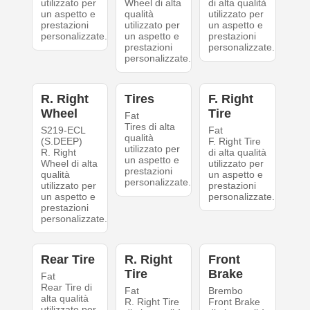
utilizzato per
Wheel di alta
di alta qualità
un aspetto e
qualità
utilizzato per
prestazioni
utilizzato per
un aspetto e
personalizzate.
un aspetto e
prestazioni
prestazioni
personalizzate.
personalizzate.
R. Right
Tires
F. Right
Wheel
Tire
Fat
Tires di alta
S219-ECL
Fat
qualità
(S.DEEP)
F. Right Tire
utilizzato per
R. Right
di alta qualità
un aspetto e
Wheel di alta
utilizzato per
prestazioni
qualità
un aspetto e
personalizzate.
utilizzato per
prestazioni
un aspetto e
personalizzate.
prestazioni
personalizzate.
Rear Tire
R. Right
Front
Tire
Brake
Fat
Rear Tire di
Fat
Brembo
alta qualità
R. Right Tire
Front Brake
utilizzato per