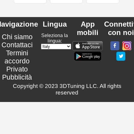
avigazione
Lingua
App
Connetti
mobili
con noi
Chi siamo
Seleziona la
lingua:
Contattaci
Termini
accordo
Privato
Pubblicità
Copyright © 2023 3DTuning LLC. All rights
reserved