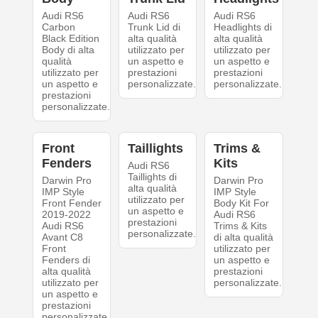
Audi RS6
Audi RS6
Audi RS6
Carbon
Trunk Lid di
Headlights di
Black Edition
alta qualità
alta qualità
Body di alta
utilizzato per
utilizzato per
qualità
un aspetto e
un aspetto e
utilizzato per
prestazioni
prestazioni
un aspetto e
personalizzate.
personalizzate.
prestazioni
personalizzate.
Front
Taillights
Trims &
Fenders
Kits
Audi RS6
Taillights di
Darwin Pro
Darwin Pro
alta qualità
IMP Style
IMP Style
utilizzato per
Front Fender
Body Kit For
un aspetto e
2019-2022
Audi RS6
prestazioni
Audi RS6
Trims & Kits
personalizzate.
Avant C8
di alta qualità
Front
utilizzato per
Fenders di
un aspetto e
alta qualità
prestazioni
utilizzato per
personalizzate.
un aspetto e
prestazioni
personalizzate.