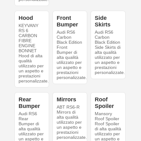
Hood
Front
Side
Bumper
Skirts
KEYVANY
RS 6
Audi RS6
Audi RS6
CARBON
Carbon
Carbon
FIBRE
Black Edition
Black Edition
ENGINE
Front
Side Skirts di
BONNET
Bumper di
alta qualità
Hood di alta
alta qualità
utilizzato per
qualità
utilizzato per
un aspetto e
utilizzato per
un aspetto e
prestazioni
un aspetto e
prestazioni
personalizzate.
prestazioni
personalizzate.
personalizzate.
Rear
Mirrors
Roof
Bumper
Spoiler
ABT RS6-R
Mirrors di
Audi RS6
Mansory
alta qualità
Rear
Roof Spoiler
utilizzato per
Bumper di
Roof Spoiler
un aspetto e
alta qualità
di alta qualità
prestazioni
utilizzato per
utilizzato per
personalizzate.
un aspetto e
un aspetto e