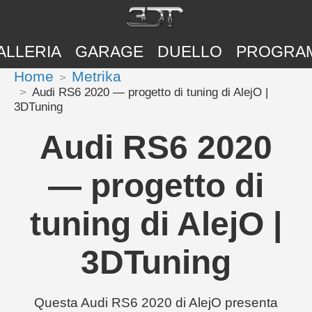
ALLERIA
GARAGE
DUELLO
PROGRA
Home
Metrika
Audi RS6 2020 — progetto di tuning di AlejO |
3DTuning
Audi RS6 2020
— progetto di
tuning di AlejO |
3DTuning
Questa Audi RS6 2020 di AlejO presenta