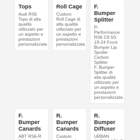
Tops
Roll Cage
F.
Bumper
Audi RS6
Custom
Tops di alta
Roll Cage di
Splitter
qualità
alta qualità
P-
utilizzato per
utilizzato per
Performance
un aspetto e
un aspetto e
RS6 C8 5G
prestazioni
prestazioni
19-24 Front
personalizzate.
personalizzate.
Bumper Lip
Spoiler
Carbon
Splitter
F. Bumper
Splitter di
alta qualità
utilizzato per
un aspetto e
prestazioni
personalizzate.
F.
R.
R.
Bumper
Bumper
Bumper
Canards
Canards
Diffuser
ABT RS6-R
Custom
URBAN