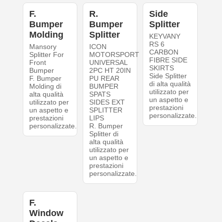
F.
R.
Side
Bumper
Bumper
Splitter
Molding
Splitter
KEYVANY
RS 6
Mansory
ICON
CARBON
Splitter For
MOTORSPORT
FIBRE SIDE
Front
UNIVERSAL
SKIRTS
Bumper
2PC HT 20IN
Side Splitter
F. Bumper
PU REAR
di alta qualità
Molding di
BUMPER
utilizzato per
alta qualità
SPATS
un aspetto e
utilizzato per
SIDES EXT
prestazioni
un aspetto e
SPLITTER
personalizzate.
prestazioni
LIPS
personalizzate.
R. Bumper
Splitter di
alta qualità
utilizzato per
un aspetto e
prestazioni
personalizzate.
F.
Window