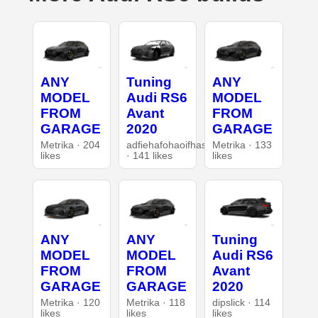
ANY
Tuning
ANY
MODEL
Audi RS6
MODEL
FROM
Avant
FROM
GARAGE
2020
GARAGE
Metrika · 204
adfiehafohaoifhasd
Metrika · 133
likes
· 141 likes
likes
ANY
ANY
Tuning
MODEL
MODEL
Audi RS6
FROM
FROM
Avant
GARAGE
GARAGE
2020
Metrika · 120
Metrika · 118
dipslick · 114
likes
likes
likes