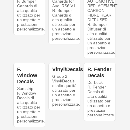
F. Bumper
Canards for
AUTOMOTIVE
Canards di
Audi RS6 V1
REPLACEMENT
alta qualità
R. Bumper
CARBON
utilizzato per
Canards di
FIBRE REAR
un aspetto e
alta qualità
DIFFUSER
prestazioni
utilizzato per
R. Bumper
personalizzate.
un aspetto e
Diffuser di
prestazioni
alta qualità
personalizzate.
utilizzato per
un aspetto e
prestazioni
personalizzate.
F.
Vinyl/Decals
R. Fender
Window
Decals
Group 2
Decals
Vinyl/Decals
Do-Luck
di alta qualità
R. Fender
Sun strip
utilizzato per
Decals di
F. Window
un aspetto e
alta qualità
Decals di
prestazioni
utilizzato per
alta qualità
personalizzate.
un aspetto e
utilizzato per
prestazioni
un aspetto e
personalizzate.
prestazioni
personalizzate.