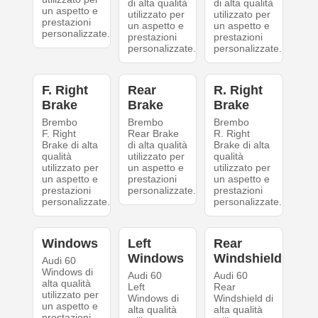
di alta qualità
di alta qualità
un aspetto e
utilizzato per
utilizzato per
prestazioni
un aspetto e
un aspetto e
personalizzate.
prestazioni
prestazioni
personalizzate.
personalizzate.
F. Right
Rear
R. Right
Brake
Brake
Brake
Brembo
Brembo
Brembo
F. Right
Rear Brake
R. Right
Brake di alta
di alta qualità
Brake di alta
qualità
utilizzato per
qualità
utilizzato per
un aspetto e
utilizzato per
un aspetto e
prestazioni
un aspetto e
prestazioni
personalizzate.
prestazioni
personalizzate.
personalizzate.
Windows
Left
Rear
Windows
Windshield
Audi 60
Windows di
Audi 60
Audi 60
alta qualità
Left
Rear
utilizzato per
Windows di
Windshield di
un aspetto e
alta qualità
alta qualità
prestazioni