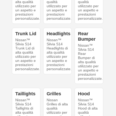
alta qualità
qualità
qualità
utilizzato per
utilizzato per
utilizzato per
un aspetto e
un aspetto e
un aspetto e
prestazioni
prestazioni
prestazioni
personalizzate.
personalizzate.
personalizzate.
Trunk Lid
Headlights
Rear
Bumper
Nissan™
Nissan™
Silvia S14
Silvia S14
Nissan™
Trunk Lid di
Headlights di
Silvia S14
alta qualità
alta qualità
Rear
utilizzato per
utilizzato per
Bumper di
un aspetto e
un aspetto e
alta qualità
prestazioni
prestazioni
utilizzato per
personalizzate.
personalizzate.
un aspetto e
prestazioni
personalizzate.
Taillights
Grilles
Hood
Nissan™
Nissan
Nissan™
Silvia S14
Grilles di alta
Silvia S14
Taillights di
qualità
Hood di alta
alta qualità
utilizzato per
qualità