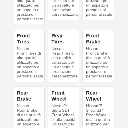
alta qualità
utilizzato per
utilizzato per
utilizzato per
un aspetto e
un aspetto e
un aspetto e
prestazioni
prestazioni
prestazioni
personalizzate.
personalizzate.
personalizzate.
Front
Rear
Front
Tires
Tires
Brake
Nissan
Nissan
Nissan
Front Tires di
Rear Tires di
Front Brake
alta qualità
alta qualità
di alta qualità
utilizzato per
utilizzato per
utilizzato per
un aspetto e
un aspetto e
un aspetto e
prestazioni
prestazioni
prestazioni
personalizzate.
personalizzate.
personalizzate.
Rear
Front
Rear
Brake
Wheel
Wheel
Nissan
Nissan™
Nissan™
Rear Brake
Silvia S14
Silvia S14
di alta qualità
Front Wheel
Rear Wheel
utilizzato per
di alta qualità
di alta qualità
un aspetto e
utilizzato per
utilizzato per