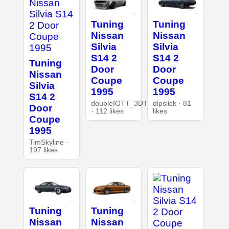
Tuning
Tuning
Nissan
Nissan
Silvia
Silvia
S14 2
S14 2
Tuning
Door
Door
Nissan
Coupe
Coupe
Silvia
1995
1995
S14 2
doubleIOTT_3DT
dipslick · 81
Door
· 112 likes
likes
Coupe
1995
TimSkyline ·
197 likes
Tuning
Tuning
Nissan
Nissan