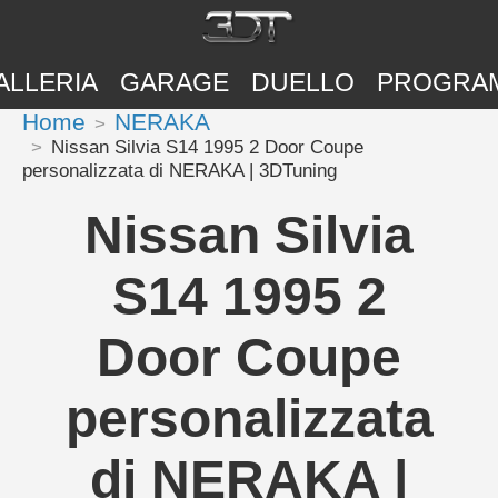
ALLERIA
GARAGE
DUELLO
PROGRA
Home
NERAKA
Nissan Silvia S14 1995 2 Door Coupe
personalizzata di NERAKA | 3DTuning
Nissan Silvia
S14 1995 2
Door Coupe
personalizzata
di NERAKA |