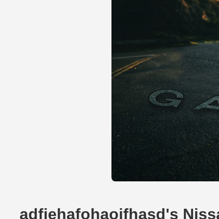
adfiehafohaoifhasd's Niss