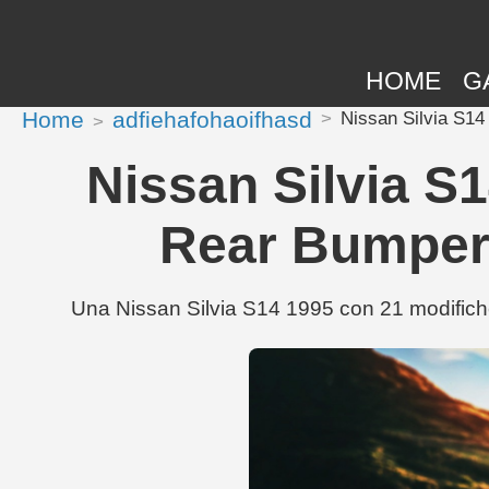
HOME
G
Home
adfiehafohaoifhasd
Nissan Silvia S14
Nissan Silvia S
Rear Bumper 
Una Nissan Silvia S14 1995 con 21 modifiche