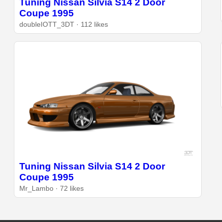
Tuning Nissan Silvia S14 2 Door
Coupe 1995
doubleIOTT_3DT · 112 likes
Tuning Nissan Silvia S14 2 Door
Coupe 1995
Mr_Lambo · 72 likes