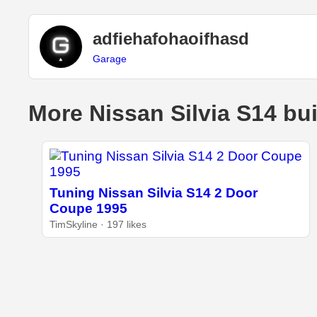
adfiehafohaoifhasd
Garage
More Nissan Silvia S14 bu
Tuning Nissan Silvia S14 2 Door
Coupe 1995
TimSkyline · 197 likes