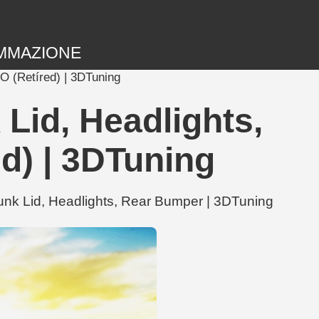
MMAZIONE
O (Retíred) | 3DTuning
Lid, Headlights,
d) | 3DTuning
runk Lid, Headlights, Rear Bumper | 3DTuning