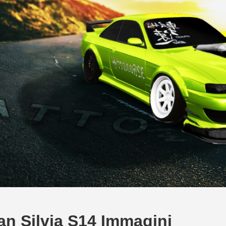
an Silvia S14 Immagini