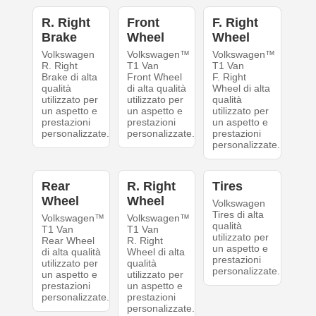
R. Right
Front
F. Right
Brake
Wheel
Wheel
Volkswagen
Volkswagen™
Volkswagen™
R. Right
T1 Van
T1 Van
Brake di alta
Front Wheel
F. Right
qualità
di alta qualità
Wheel di alta
utilizzato per
utilizzato per
qualità
un aspetto e
un aspetto e
utilizzato per
prestazioni
prestazioni
un aspetto e
personalizzate.
personalizzate.
prestazioni
personalizzate.
Rear
R. Right
Tires
Wheel
Wheel
Volkswagen
Tires di alta
Volkswagen™
Volkswagen™
qualità
T1 Van
T1 Van
utilizzato per
Rear Wheel
R. Right
un aspetto e
di alta qualità
Wheel di alta
prestazioni
utilizzato per
qualità
personalizzate.
un aspetto e
utilizzato per
prestazioni
un aspetto e
personalizzate.
prestazioni
personalizzate.