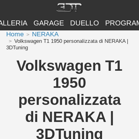
ALLERIA
GARAGE
DUELLO
PROGRA
Home
NERAKA
Volkswagen T1 1950 personalizzata di NERAKA |
3DTuning
Volkswagen T1
1950
personalizzata
di NERAKA |
3DTuning