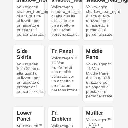
shadow_front_right
shadow_rear_left
shadow_rear_rig
Volkswagen
Volkswagen
Volkswagen
shadow_front_right
shadow_rear_left
shadow_rear_right
di alta qualità
di alta qualità
di alta qualità
utilizzato per
utilizzato per
utilizzato per
un aspetto e
un aspetto e
un aspetto e
prestazioni
prestazioni
prestazioni
personalizzate.
personalizzate.
personalizzate.
Side
Fr. Panel
Middle
Skirts
Panel
Volkswagen™
T1 Van
Volkswagen
Volkswagen™
Fr. Panel di
Side Skirts di
T1 Van
alta qualità
alta qualità
Middle Panel
utilizzato per
utilizzato per
di alta qualità
un aspetto e
un aspetto e
utilizzato per
prestazioni
prestazioni
un aspetto e
personalizzate.
personalizzate.
prestazioni
personalizzate.
Lower
Fr.
Muffler
Panel
Emblem
Volkswagen™
T1 Van
Volkswagen™
Volkswagen