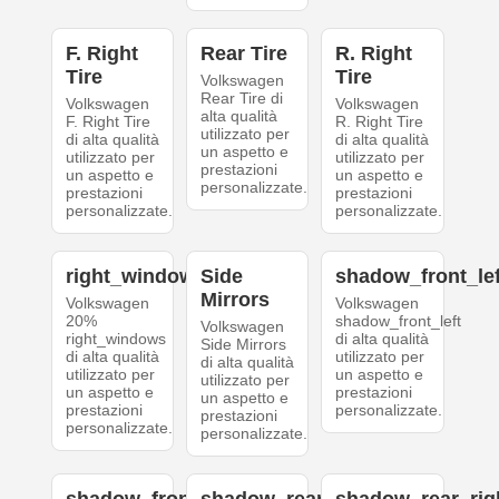
F. Right
Rear Tire
R. Right
Tire
Tire
Volkswagen
Rear Tire di
Volkswagen
Volkswagen
alta qualità
F. Right Tire
R. Right Tire
utilizzato per
di alta qualità
di alta qualità
un aspetto e
utilizzato per
utilizzato per
prestazioni
un aspetto e
un aspetto e
personalizzate.
prestazioni
prestazioni
personalizzate.
personalizzate.
right_windows
Side
shadow_front_lef
Mirrors
Volkswagen
Volkswagen
20%
shadow_front_left
Volkswagen
right_windows
di alta qualità
Side Mirrors
di alta qualità
utilizzato per
di alta qualità
utilizzato per
un aspetto e
utilizzato per
un aspetto e
prestazioni
un aspetto e
prestazioni
personalizzate.
prestazioni
personalizzate.
personalizzate.