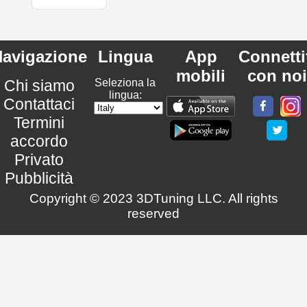
avigazione
Lingua
App
Connetti
mobili
con noi
Chi siamo
Seleziona la
lingua:
Contattaci
Termini
accordo
Privato
Pubblicità
Copyright © 2023 3DTuning LLC. All rights
reserved