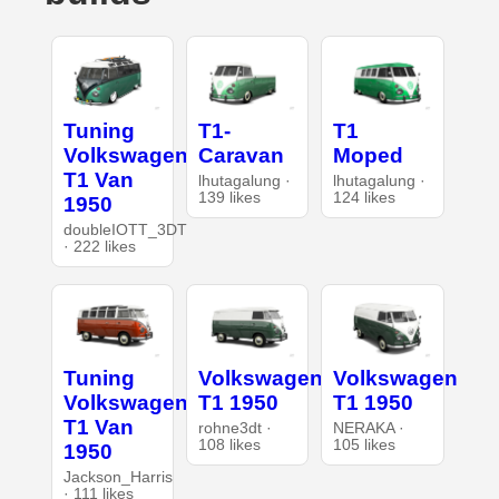
Tuning
T1-
T1
Volkswagen
Caravan
Moped
T1 Van
lhutagalung ·
lhutagalung ·
139 likes
124 likes
1950
doubleIOTT_3DT
· 222 likes
Tuning
Volkswagen
Volkswagen
Volkswagen
T1 1950
T1 1950
T1 Van
rohne3dt ·
NERAKA ·
108 likes
105 likes
1950
Jackson_Harris
· 111 likes