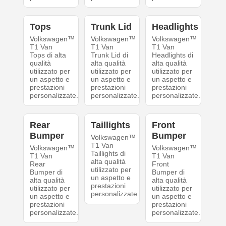
Tops
Trunk Lid
Headlights
Volkswagen™
Volkswagen™
Volkswagen™
T1 Van
T1 Van
T1 Van
Tops di alta
Trunk Lid di
Headlights di
qualità
alta qualità
alta qualità
utilizzato per
utilizzato per
utilizzato per
un aspetto e
un aspetto e
un aspetto e
prestazioni
prestazioni
prestazioni
personalizzate.
personalizzate.
personalizzate.
Rear
Taillights
Front
Bumper
Bumper
Volkswagen™
T1 Van
Volkswagen™
Volkswagen™
Taillights di
T1 Van
T1 Van
alta qualità
Rear
Front
utilizzato per
Bumper di
Bumper di
un aspetto e
alta qualità
alta qualità
prestazioni
utilizzato per
utilizzato per
personalizzate.
un aspetto e
un aspetto e
prestazioni
prestazioni
personalizzate.
personalizzate.