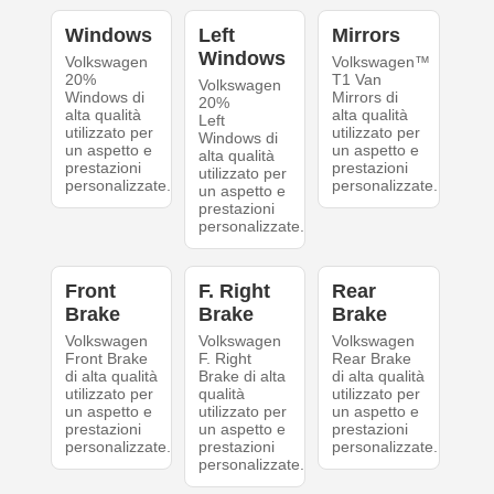
Windows
Left
Mirrors
Windows
Volkswagen
Volkswagen™
20%
T1 Van
Volkswagen
Windows di
Mirrors di
20%
alta qualità
alta qualità
Left
utilizzato per
utilizzato per
Windows di
un aspetto e
un aspetto e
alta qualità
prestazioni
prestazioni
utilizzato per
personalizzate.
personalizzate.
un aspetto e
prestazioni
personalizzate.
Front
F. Right
Rear
Brake
Brake
Brake
Volkswagen
Volkswagen
Volkswagen
Front Brake
F. Right
Rear Brake
di alta qualità
Brake di alta
di alta qualità
utilizzato per
qualità
utilizzato per
un aspetto e
utilizzato per
un aspetto e
prestazioni
un aspetto e
prestazioni
personalizzate.
prestazioni
personalizzate.
personalizzate.