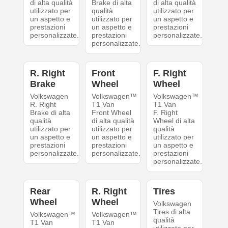
di alta qualità
Brake di alta
di alta qualità
utilizzato per
qualità
utilizzato per
un aspetto e
utilizzato per
un aspetto e
prestazioni
un aspetto e
prestazioni
personalizzate.
prestazioni
personalizzate.
personalizzate.
R. Right
Front
F. Right
Brake
Wheel
Wheel
Volkswagen
Volkswagen™
Volkswagen™
R. Right
T1 Van
T1 Van
Brake di alta
Front Wheel
F. Right
qualità
di alta qualità
Wheel di alta
utilizzato per
utilizzato per
qualità
un aspetto e
un aspetto e
utilizzato per
prestazioni
prestazioni
un aspetto e
personalizzate.
personalizzate.
prestazioni
personalizzate.
Rear
R. Right
Tires
Wheel
Wheel
Volkswagen
Tires di alta
Volkswagen™
Volkswagen™
qualità
T1 Van
T1 Van