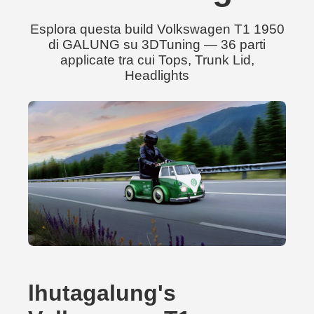
Esplora questa build Volkswagen T1 1950
di GALUNG su 3DTuning — 36 parti
applicate tra cui Tops, Trunk Lid,
Headlights
lhutagalung's