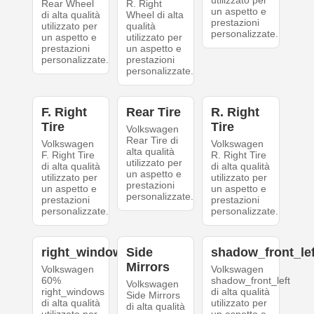
utilizzato per
Rear Wheel
R. Right
un aspetto e
di alta qualità
Wheel di alta
prestazioni
utilizzato per
qualità
personalizzate.
un aspetto e
utilizzato per
prestazioni
un aspetto e
personalizzate.
prestazioni
personalizzate.
F. Right
Rear Tire
R. Right
Tire
Tire
Volkswagen
Rear Tire di
Volkswagen
Volkswagen
alta qualità
F. Right Tire
R. Right Tire
utilizzato per
di alta qualità
di alta qualità
un aspetto e
utilizzato per
utilizzato per
prestazioni
un aspetto e
un aspetto e
personalizzate.
prestazioni
prestazioni
personalizzate.
personalizzate.
right_windows
Side
shadow_front_lef
Mirrors
Volkswagen
Volkswagen
60%
shadow_front_left
Volkswagen
right_windows
di alta qualità
Side Mirrors
di alta qualità
utilizzato per
di alta qualità