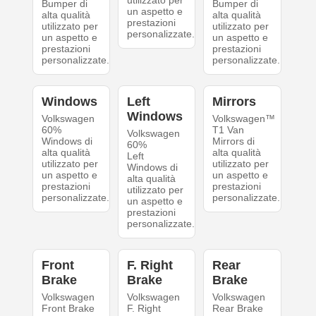
utilizzato per
Bumper di
Bumper di
un aspetto e
alta qualità
alta qualità
prestazioni
utilizzato per
utilizzato per
personalizzate.
un aspetto e
un aspetto e
prestazioni
prestazioni
personalizzate.
personalizzate.
Windows
Left
Mirrors
Windows
Volkswagen
Volkswagen™
60%
T1 Van
Volkswagen
Windows di
Mirrors di
60%
alta qualità
alta qualità
Left
utilizzato per
utilizzato per
Windows di
un aspetto e
un aspetto e
alta qualità
prestazioni
prestazioni
utilizzato per
personalizzate.
personalizzate.
un aspetto e
prestazioni
personalizzate.
Front
F. Right
Rear
Brake
Brake
Brake
Volkswagen
Volkswagen
Volkswagen
Front Brake
F. Right
Rear Brake