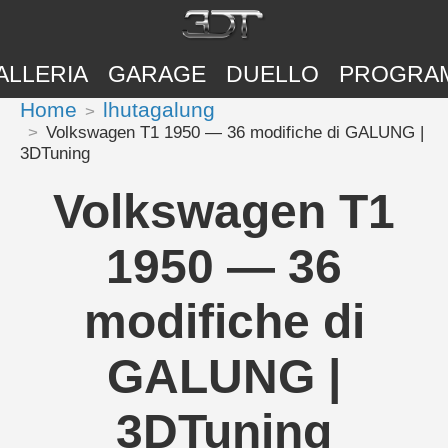
ALLERIA
GARAGE
DUELLO
PROGRA
Home
lhutagalung
Volkswagen T1 1950 — 36 modifiche di GALUNG |
3DTuning
Volkswagen T1
1950 — 36
modifiche di
GALUNG |
3DTuning