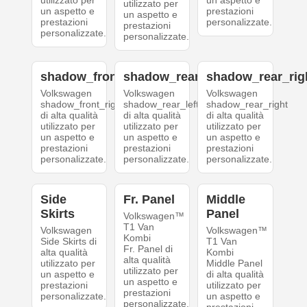
utilizzato per
un aspetto e
utilizzato per
un aspetto e
prestazioni
un aspetto e
prestazioni
personalizzate.
prestazioni
personalizzate.
personalizzate.
shadow_front_right
shadow_rear_left
shadow_rear_rig
Volkswagen
Volkswagen
Volkswagen
shadow_front_right
shadow_rear_left
shadow_rear_right
di alta qualità
di alta qualità
di alta qualità
utilizzato per
utilizzato per
utilizzato per
un aspetto e
un aspetto e
un aspetto e
prestazioni
prestazioni
prestazioni
personalizzate.
personalizzate.
personalizzate.
Side
Fr. Panel
Middle
Skirts
Panel
Volkswagen™
T1 Van
Volkswagen
Volkswagen™
Kombi
Side Skirts di
T1 Van
Fr. Panel di
alta qualità
Kombi
alta qualità
utilizzato per
Middle Panel
utilizzato per
un aspetto e
di alta qualità
un aspetto e
prestazioni
utilizzato per
prestazioni
personalizzate.
un aspetto e
personalizzate.