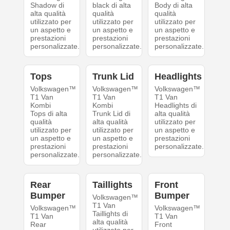
Shadow di
black di alta
Body di alta
alta qualità
qualità
qualità
utilizzato per
utilizzato per
utilizzato per
un aspetto e
un aspetto e
un aspetto e
prestazioni
prestazioni
prestazioni
personalizzate.
personalizzate.
personalizzate.
Tops
Trunk Lid
Headlights
Volkswagen™
Volkswagen™
Volkswagen™
T1 Van
T1 Van
T1 Van
Kombi
Kombi
Headlights di
Tops di alta
Trunk Lid di
alta qualità
qualità
alta qualità
utilizzato per
utilizzato per
utilizzato per
un aspetto e
un aspetto e
un aspetto e
prestazioni
prestazioni
prestazioni
personalizzate.
personalizzate.
personalizzate.
Rear
Taillights
Front
Bumper
Bumper
Volkswagen™
T1 Van
Volkswagen™
Volkswagen™
Taillights di
T1 Van
T1 Van
alta qualità
Rear
Front