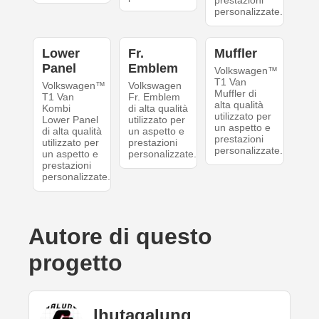
prestazioni
personalizzate.
Lower
Fr.
Muffler
Panel
Emblem
Volkswagen™
T1 Van
Volkswagen™
Volkswagen
Muffler di
T1 Van
Fr. Emblem
alta qualità
Kombi
di alta qualità
utilizzato per
Lower Panel
utilizzato per
un aspetto e
di alta qualità
un aspetto e
prestazioni
utilizzato per
prestazioni
personalizzate.
un aspetto e
personalizzate.
prestazioni
personalizzate.
Autore di questo
progetto
lhutagalung