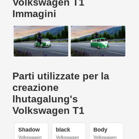
Volkswagen T1
Immagini
Parti utilizzate per la
creazione
lhutagalung's
Volkswagen T1
Shadow
black
Body
Volkswagen
Volkswagen
Volkswagen