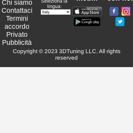
Chi siamo
Seleziona la
lingua:
Contattaci
Termini
accordo
Privato
Pubblicità
Copyright © 2023 3DTuning LLC. All rights
reserved