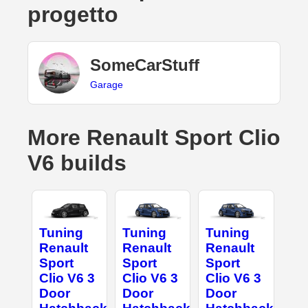
progetto
SomeCarStuff
Garage
More Renault Sport Clio
V6 builds
Tuning
Tuning
Tuning
Renault
Renault
Renault
Sport
Sport
Sport
Clio V6 3
Clio V6 3
Clio V6 3
Door
Door
Door