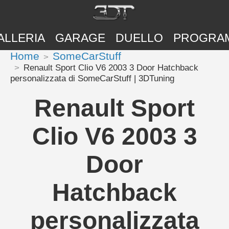
ALLERIA
GARAGE
DUELLO
PROGRA
Home
SomeCarStuff
Renault Sport Clio V6 2003 3 Door Hatchback
personalizzata di SomeCarStuff | 3DTuning
Renault Sport
Clio V6 2003 3
Door
Hatchback
personalizzata