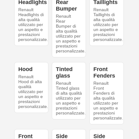
Headlights
Rear
Taillights
Bumper
Renault
Renault
Headlights di
Taillights di
Renault
alta qualità
alta qualità
Rear
utilizzato per
utilizzato per
Bumper di
un aspetto e
un aspetto e
alta qualità
prestazioni
prestazioni
utilizzato per
personalizzate.
personalizzate.
un aspetto e
prestazioni
personalizzate.
Hood
Tinted
Front
glass
Fenders
Renault
Hood di alta
Renault
Renault
qualità
Tinted glass
Front
utilizzato per
di alta qualità
Fenders di
un aspetto e
utilizzato per
alta qualità
prestazioni
un aspetto e
utilizzato per
personalizzate.
prestazioni
un aspetto e
personalizzate.
prestazioni
personalizzate.
Front
Side
Side