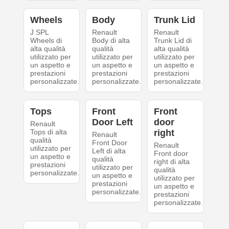
Wheels
Body
Trunk Lid
J SPL
Renault
Renault
Wheels di
Body di alta
Trunk Lid di
alta qualità
qualità
alta qualità
utilizzato per
utilizzato per
utilizzato per
un aspetto e
un aspetto e
un aspetto e
prestazioni
prestazioni
prestazioni
personalizzate.
personalizzate.
personalizzate.
Tops
Front
Front
Door Left
door
Renault
Tops di alta
right
Renault
qualità
Front Door
Renault
utilizzato per
Left di alta
Front door
un aspetto e
qualità
right di alta
prestazioni
utilizzato per
qualità
personalizzate.
un aspetto e
utilizzato per
prestazioni
un aspetto e
personalizzate.
prestazioni
personalizzate.