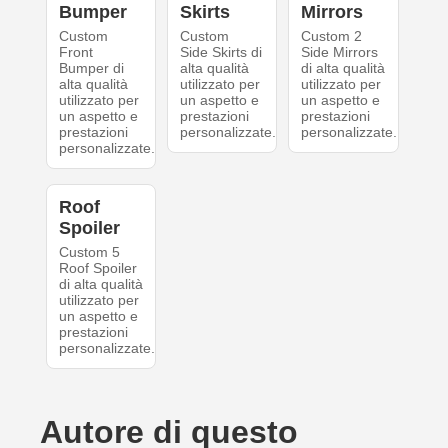
Bumper
Skirts
Mirrors
Custom
Custom
Custom 2
Front
Side Skirts di
Side Mirrors
Bumper di
alta qualità
di alta qualità
alta qualità
utilizzato per
utilizzato per
utilizzato per
un aspetto e
un aspetto e
un aspetto e
prestazioni
prestazioni
prestazioni
personalizzate.
personalizzate.
personalizzate.
Roof
Spoiler
Custom 5
Roof Spoiler
di alta qualità
utilizzato per
un aspetto e
prestazioni
personalizzate.
Autore di questo