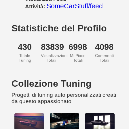
SomeCarStuff/feed
Attività:
Statistiche del Profilo
430
83839
6998
4098
Totale
Visualizzazioni
Mi Piace
Commenti
Tuning
Totali
Totali
Totali
Collezione Tuning
Progetti di tuning auto personalizzati creati
da questo appassionato