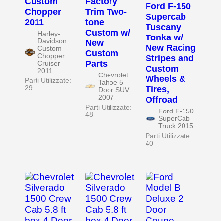
Custom
Factory
Ford F-150
Chopper
Trim Two-
Supercab
2011
tone
Tuscany
Custom w/
Harley-
Tonka w/
Davidson
New
New Racing
Custom
Custom
Chopper
Stripes and
Parts
Cruiser
Custom
2011
Chevrolet
Wheels &
Parti Utilizzate:
Tahoe 5
29
Tires,
Door SUV
2007
Offroad
Parti Utilizzate:
Ford F-150
48
SuperCab
Truck 2015
Parti Utilizzate:
40