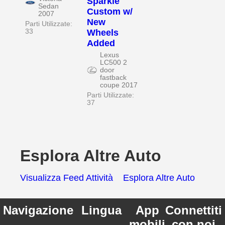
Sparkle
Sedan
Custom w/
2007
New
Parti Utilizzate:
33
Wheels
Added
Lexus
LC500 2
door
fastback
coupe 2017
Parti Utilizzate:
37
Esplora Altre Auto
Visualizza Feed Attività
Esplora Altre Auto
Navigazione
Lingua
App
Connettiti
mobili
con noi