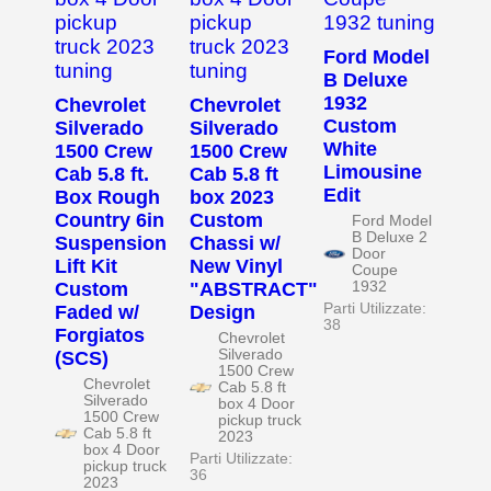
Ford Model
B Deluxe
1932
Chevrolet
Chevrolet
Custom
Silverado
Silverado
White
1500 Crew
1500 Crew
Limousine
Cab 5.8 ft.
Cab 5.8 ft
Edit
Box Rough
box 2023
Country 6in
Custom
Ford Model
B Deluxe 2
Suspension
Chassi w/
Door
Lift Kit
New Vinyl
Coupe
Custom
"ABSTRACT"
1932
Parti Utilizzate:
Faded w/
Design
38
Forgiatos
Chevrolet
Silverado
(SCS)
1500 Crew
Chevrolet
Cab 5.8 ft
Silverado
box 4 Door
1500 Crew
pickup truck
Cab 5.8 ft
2023
box 4 Door
Parti Utilizzate:
pickup truck
36
2023