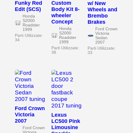
Funky Red
Custom
w/ New
Edit (SCS)
Body Kit 8-
Wheels and
wheeler
Brembo
Honda
S2000
Concept
Brakes
Roadster
Honda
Ford Crown
1999
S2000
Victoria
Parti Utilizzate:
Roadster
Sedan
34
1999
2007
Parti Utilizzate:
Parti Utilizzate:
38
33
Ford Crown
Victoria
Lexus
2007
LC500 Pink
Limousine
Ford Crown
Victoria