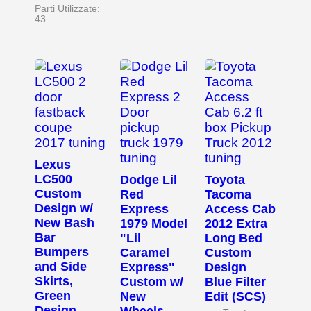
Parti Utilizzate:
43
Lexus
LC500
Dodge Lil
Toyota
Custom
Red
Tacoma
Design w/
Express
Access Cab
New Bash
1979 Model
2012 Extra
Bar
"Lil
Long Bed
Bumpers
Caramel
Custom
and Side
Express"
Design
Skirts,
Custom w/
Blue Filter
Green
New
Edit (SCS)
Design