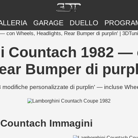
ALLERIA
GARAGE
DUELLO
PROGRA
 con Wheels, Headlights, Rear Bumper di purplin' | 3DTun
i Countach 1982 — 
ear Bumper di purpl
odifiche personalizzate di purplin' — incluse Whe
 Countach Immagini