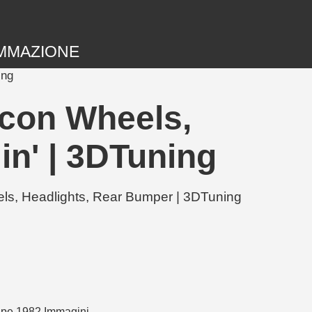
MMAZIONE
ing
con Wheels,
in' | 3DTuning
els, Headlights, Rear Bumper | 3DTuning