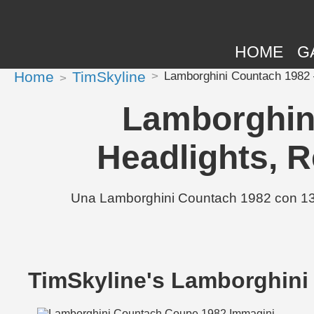
HOME
G
Home
TimSkyline
Lamborghini Countach 1982 —
Lamborghin
Headlights, R
Una Lamborghini Countach 1982 con 13 m
TimSkyline's Lamborghini