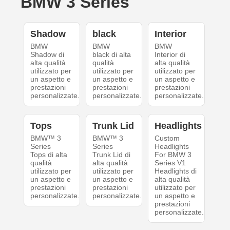
BMW 3 Series
Shadow
black
Interior
BMW
BMW
BMW
Shadow di
black di alta
Interior di
alta qualità
qualità
alta qualità
utilizzato per
utilizzato per
utilizzato per
un aspetto e
un aspetto e
un aspetto e
prestazioni
prestazioni
prestazioni
personalizzate.
personalizzate.
personalizzate.
Tops
Trunk Lid
Headlights
BMW™ 3
BMW™ 3
Custom
Series
Series
Headlights
Tops di alta
Trunk Lid di
For BMW 3
qualità
alta qualità
Series V1
utilizzato per
utilizzato per
Headlights di
un aspetto e
un aspetto e
alta qualità
prestazioni
prestazioni
utilizzato per
personalizzate.
personalizzate.
un aspetto e
prestazioni
personalizzate.