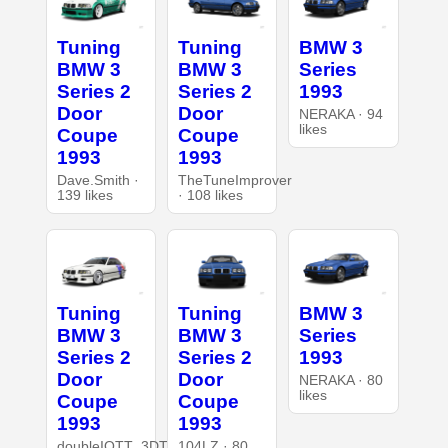
Tuning
Tuning
BMW 3
BMW 3
BMW 3
Series
Series 2
Series 2
1993
Door
Door
NERAKA · 94
likes
Coupe
Coupe
1993
1993
Dave.Smith ·
TheTuneImprover
139 likes
· 108 likes
Tuning
Tuning
BMW 3
BMW 3
BMW 3
Series
Series 2
Series 2
1993
Door
Door
NERAKA · 80
likes
Coupe
Coupe
1993
1993
doubleIOTT_3DT
104LZ · 80