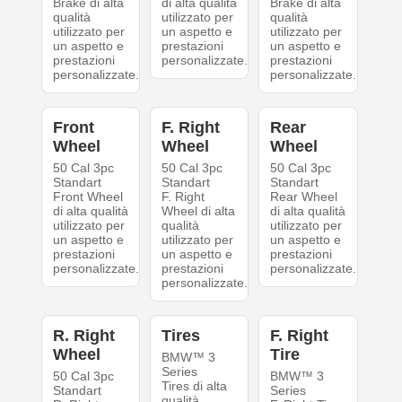
Brake di alta
di alta qualità
Brake di alta
qualità
utilizzato per
qualità
utilizzato per
un aspetto e
utilizzato per
un aspetto e
prestazioni
un aspetto e
prestazioni
personalizzate.
prestazioni
personalizzate.
personalizzate.
Front
F. Right
Rear
Wheel
Wheel
Wheel
50 Cal 3pc
50 Cal 3pc
50 Cal 3pc
Standart
Standart
Standart
Front Wheel
F. Right
Rear Wheel
di alta qualità
Wheel di alta
di alta qualità
utilizzato per
qualità
utilizzato per
un aspetto e
utilizzato per
un aspetto e
prestazioni
un aspetto e
prestazioni
personalizzate.
prestazioni
personalizzate.
personalizzate.
R. Right
Tires
F. Right
Wheel
Tire
BMW™ 3
Series
50 Cal 3pc
BMW™ 3
Tires di alta
Standart
Series
qualità