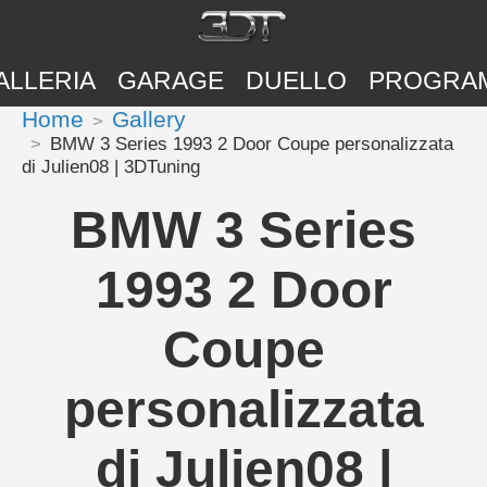
ALLERIA
GARAGE
DUELLO
PROGRA
Home
Gallery
BMW 3 Series 1993 2 Door Coupe personalizzata
di Julien08 | 3DTuning
BMW 3 Series
1993 2 Door
Coupe
personalizzata
di Julien08 |