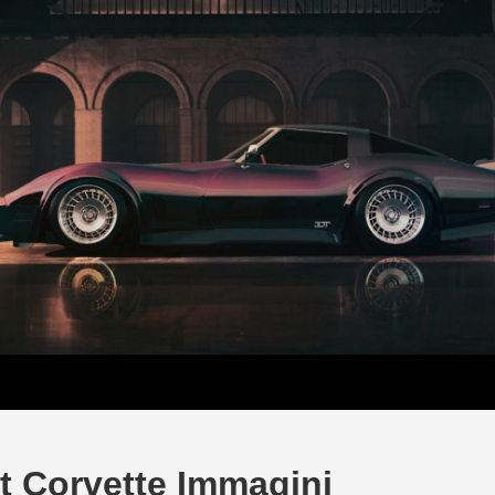
t Corvette Immagini