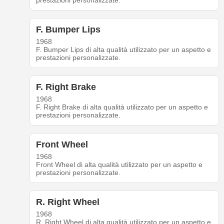
prestazioni personalizzate.
F. Bumper Lips
1968
F. Bumper Lips di alta qualità utilizzato per un aspetto e
prestazioni personalizzate.
F. Right Brake
1968
F. Right Brake di alta qualità utilizzato per un aspetto e
prestazioni personalizzate.
Front Wheel
1968
Front Wheel di alta qualità utilizzato per un aspetto e
prestazioni personalizzate.
R. Right Wheel
1968
R. Right Wheel di alta qualità utilizzato per un aspetto e