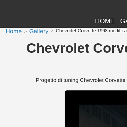
HOME
G
Home
Gallery
Chevrolet Corvette 1968 modifica
Chevrolet Corve
Progetto di tuning Chevrolet Corvette