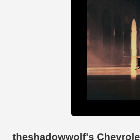
theshadowwolf's Chevrole