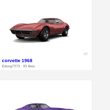
corvette 1968
Edong7373 · 93 likes