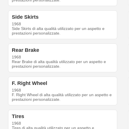
prestazioni personalizzate.
Side Skirts
1968
Side Skirts di alta qualità utilizzato per un aspetto e
prestazioni personalizzate.
Rear Brake
1968
Rear Brake di alta qualità utilizzato per un aspetto e
prestazioni personalizzate.
F. Right Wheel
1968
F. Right Wheel di alta qualità utilizzato per un aspetto e
prestazioni personalizzate.
Tires
1968
Tires di alta qualità utilizzato per un aspetto e