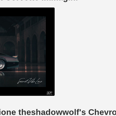
eazione theshadowwolf's Chevro