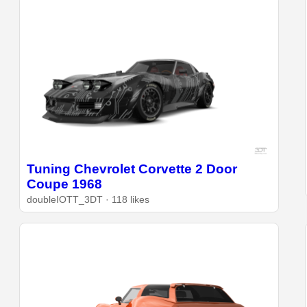
Tuning Chevrolet Corvette 2 Door
Coupe 1968
doubleIOTT_3DT · 118 likes