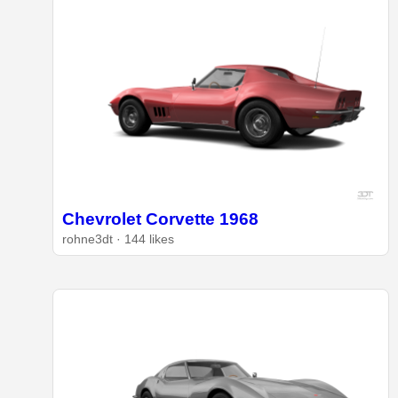
Chevrolet Corvette 1968
rohne3dt · 144 likes