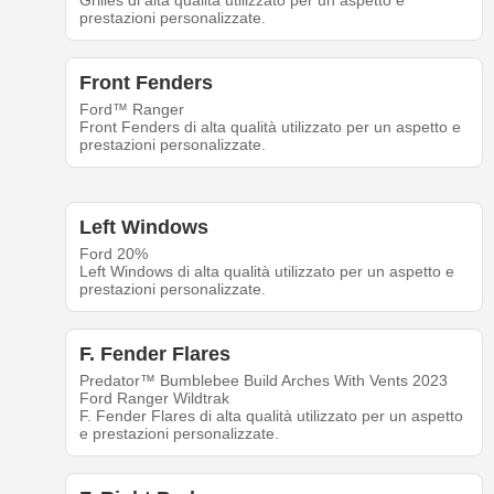
Grilles di alta qualità utilizzato per un aspetto e
prestazioni personalizzate.
Front Fenders
Ford™ Ranger
Front Fenders di alta qualità utilizzato per un aspetto e
prestazioni personalizzate.
Left Windows
Ford 20%
Left Windows di alta qualità utilizzato per un aspetto e
prestazioni personalizzate.
F. Fender Flares
Predator™ Bumblebee Build Arches With Vents 2023
Ford Ranger Wildtrak
F. Fender Flares di alta qualità utilizzato per un aspetto
e prestazioni personalizzate.