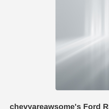
chevyareawsome's Ford R