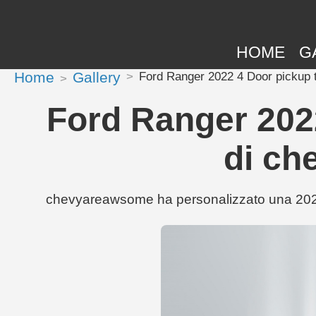
HOME
G
Home
Gallery
Ford Ranger 2022 4 Door pickup 
Ford Ranger 2022
di ch
chevyareawsome ha personalizzato una 2022 