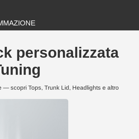
MMAZIONE
ck personalizzata
Tuning
 scopri Tops, Trunk Lid, Headlights e altro