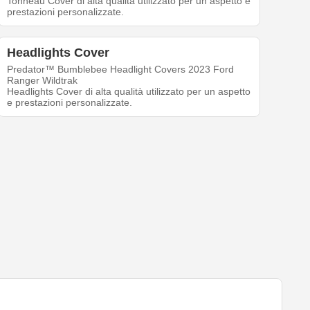
Tonneau Cover di alta qualità utilizzato per un aspetto e
prestazioni personalizzate.
Headlights Cover
Predator™ Bumblebee Headlight Covers 2023 Ford
Ranger Wildtrak
Headlights Cover di alta qualità utilizzato per un aspetto
e prestazioni personalizzate.