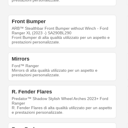
prestazioni personalizzate.
Front Bumper
ARB™ Stealthbar Front Bumper without Winch - Ford
Ranger XL (2023 -) SA290BL290
Front Bumper di alta qualità utilizzato per un aspetto e
prestazioni personalizzate.
Mirrors
Ford™ Ranger
Mirrors di alta qualità utilizzato per un aspetto e
prestazioni personalizzate.
R. Fender Flares
Predator™ Shadow Stylish Wheel Arches 2023+ Ford
Ranger
R. Fender Flares di alta qualità utilizzato per un aspetto
e prestazioni personalizzate.