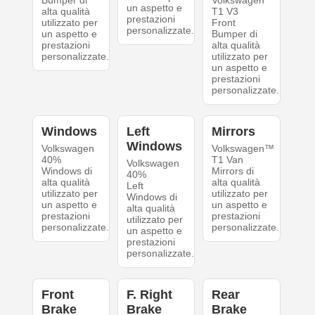
Bumper di
Volkswagen
un aspetto e
alta qualità
T1 V3
prestazioni
utilizzato per
Front
personalizzate.
un aspetto e
Bumper di
prestazioni
alta qualità
personalizzate.
utilizzato per
un aspetto e
prestazioni
personalizzate.
Windows
Left
Mirrors
Windows
Volkswagen
Volkswagen™
40%
T1 Van
Volkswagen
Windows di
Mirrors di
40%
alta qualità
alta qualità
Left
utilizzato per
utilizzato per
Windows di
un aspetto e
un aspetto e
alta qualità
prestazioni
prestazioni
utilizzato per
personalizzate.
personalizzate.
un aspetto e
prestazioni
personalizzate.
Front
F. Right
Rear
Brake
Brake
Brake