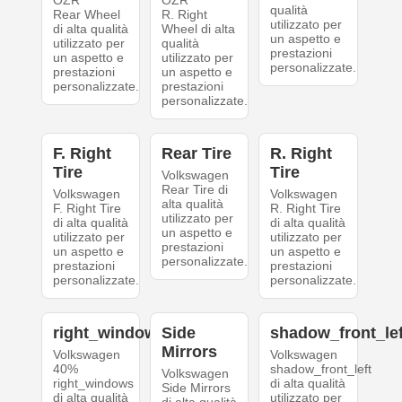
OZR
OZR
qualità
Rear Wheel
R. Right
utilizzato per
di alta qualità
Wheel di alta
un aspetto e
utilizzato per
qualità
prestazioni
un aspetto e
utilizzato per
personalizzate.
prestazioni
un aspetto e
personalizzate.
prestazioni
personalizzate.
F. Right
Rear Tire
R. Right
Tire
Tire
Volkswagen
Rear Tire di
Volkswagen
Volkswagen
alta qualità
F. Right Tire
R. Right Tire
utilizzato per
di alta qualità
di alta qualità
un aspetto e
utilizzato per
utilizzato per
prestazioni
un aspetto e
un aspetto e
personalizzate.
prestazioni
prestazioni
personalizzate.
personalizzate.
right_windows
Side
shadow_front_lef
Mirrors
Volkswagen
Volkswagen
40%
shadow_front_left
Volkswagen
right_windows
di alta qualità
Side Mirrors
di alta qualità
utilizzato per