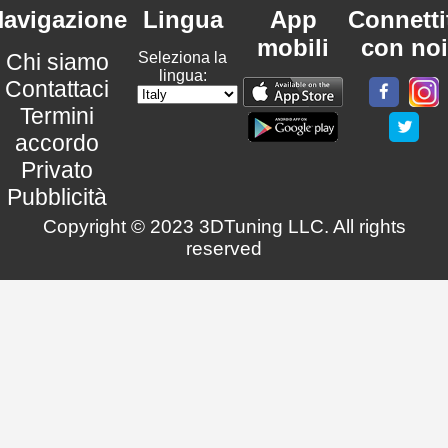
avigazione
Lingua
App
Connetti
mobili
con noi
Chi siamo
Seleziona la
lingua:
Contattaci
Termini
accordo
Privato
Pubblicità
Copyright © 2023 3DTuning LLC. All rights
reserved