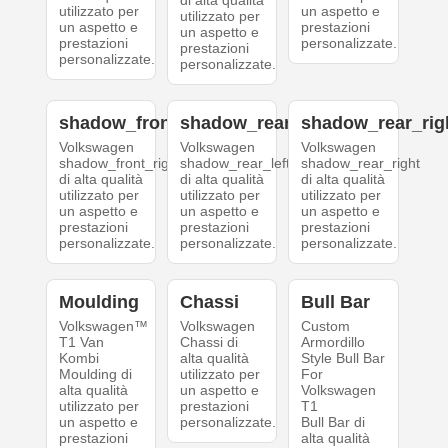
di alta qualità
utilizzato per
un aspetto e
utilizzato per
un aspetto e
prestazioni
un aspetto e
prestazioni
personalizzate.
prestazioni
personalizzate.
personalizzate.
shadow_front_right
shadow_rear_left
shadow_rear_rig
Volkswagen
Volkswagen
Volkswagen
shadow_front_right
shadow_rear_left
shadow_rear_right
di alta qualità
di alta qualità
di alta qualità
utilizzato per
utilizzato per
utilizzato per
un aspetto e
un aspetto e
un aspetto e
prestazioni
prestazioni
prestazioni
personalizzate.
personalizzate.
personalizzate.
Moulding
Chassi
Bull Bar
Volkswagen™
Volkswagen
Custom
T1 Van
Chassi di
Armordillo
Kombi
alta qualità
Style Bull Bar
Moulding di
utilizzato per
For
alta qualità
un aspetto e
Volkswagen
utilizzato per
prestazioni
T1
un aspetto e
personalizzate.
Bull Bar di
prestazioni
alta qualità