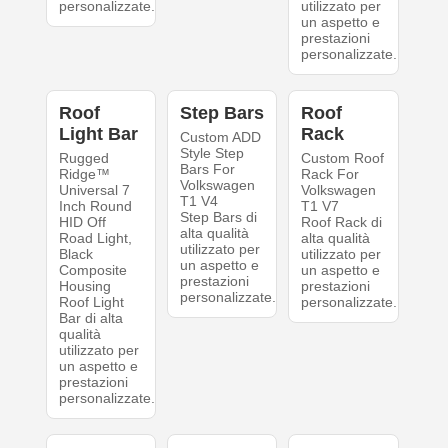
personalizzate.
utilizzato per
un aspetto e
prestazioni
personalizzate.
Roof
Step Bars
Roof
Light Bar
Rack
Custom ADD
Style Step
Rugged
Custom Roof
Bars For
Ridge™
Rack For
Volkswagen
Universal 7
Volkswagen
T1 V4
Inch Round
T1 V7
Step Bars di
HID Off
Roof Rack di
alta qualità
Road Light,
alta qualità
utilizzato per
Black
utilizzato per
un aspetto e
Composite
un aspetto e
prestazioni
Housing
prestazioni
personalizzate.
Roof Light
personalizzate.
Bar di alta
qualità
utilizzato per
un aspetto e
prestazioni
personalizzate.