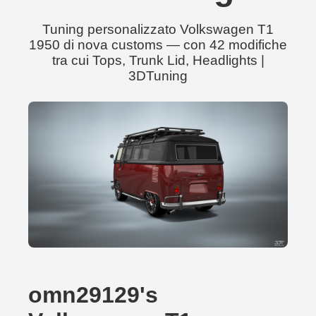
Tuning personalizzato Volkswagen T1
1950 di nova customs — con 42 modifiche
tra cui Tops, Trunk Lid, Headlights |
3DTuning
omn29129's