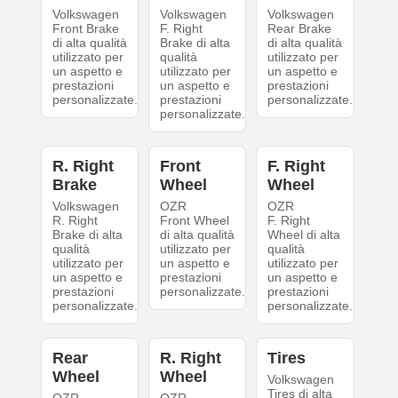
Volkswagen
Volkswagen
Volkswagen
Front Brake
F. Right
Rear Brake
di alta qualità
Brake di alta
di alta qualità
utilizzato per
qualità
utilizzato per
un aspetto e
utilizzato per
un aspetto e
prestazioni
un aspetto e
prestazioni
personalizzate.
prestazioni
personalizzate.
personalizzate.
R. Right
Front
F. Right
Brake
Wheel
Wheel
Volkswagen
OZR
OZR
R. Right
Front Wheel
F. Right
Brake di alta
di alta qualità
Wheel di alta
qualità
utilizzato per
qualità
utilizzato per
un aspetto e
utilizzato per
un aspetto e
prestazioni
un aspetto e
prestazioni
personalizzate.
prestazioni
personalizzate.
personalizzate.
Rear
R. Right
Tires
Wheel
Wheel
Volkswagen
Tires di alta