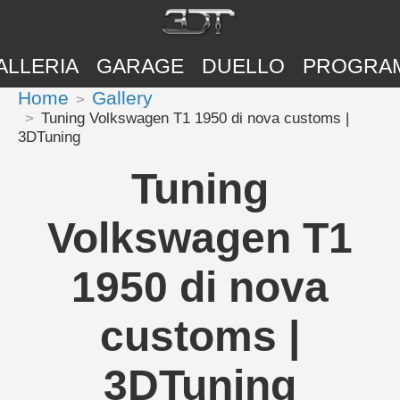
ALLERIA
GARAGE
DUELLO
PROGRA
Home
Gallery
Tuning Volkswagen T1 1950 di nova customs |
3DTuning
Tuning
Volkswagen T1
1950 di nova
customs |
3DTuning