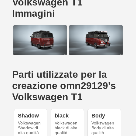
Volkswagen T1
Immagini
Parti utilizzate per la
creazione omn29129's
Volkswagen T1
Shadow
black
Body
Volkswagen
Volkswagen
Volkswagen
Shadow di
black di alta
Body di alta
alta qualità
qualità
qualità