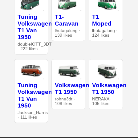
Tuning
T1-
T1
Volkswagen
Caravan
Moped
T1 Van
lhutagalung ·
lhutagalung ·
139 likes
124 likes
1950
doubleIOTT_3DT
· 222 likes
Tuning
Volkswagen
Volkswagen
Volkswagen
T1 1950
T1 1950
T1 Van
rohne3dt ·
NERAKA ·
108 likes
105 likes
1950
Jackson_Harris
· 111 likes