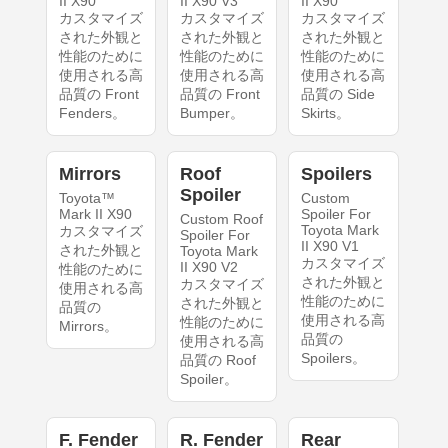
II X90
II X90 V3
II X90
カスタマイズ
カスタマイズ
カスタマイズ
された外観と
された外観と
された外観と
性能のために
性能のために
性能のために
使用される高
使用される高
使用される高
品質の Front
品質の Front
品質の Side
Fenders。
Bumper。
Skirts。
Mirrors
Roof
Spoilers
Spoiler
Toyota™
Custom
Mark II X90
Spoiler For
Custom Roof
Toyota Mark
カスタマイズ
Spoiler For
II X90 V1
された外観と
Toyota Mark
カスタマイズ
II X90 V2
性能のために
された外観と
カスタマイズ
使用される高
性能のために
された外観と
品質の
使用される高
性能のために
Mirrors。
品質の
使用される高
Spoilers。
品質の Roof
Spoiler。
F. Fender
R. Fender
Rear