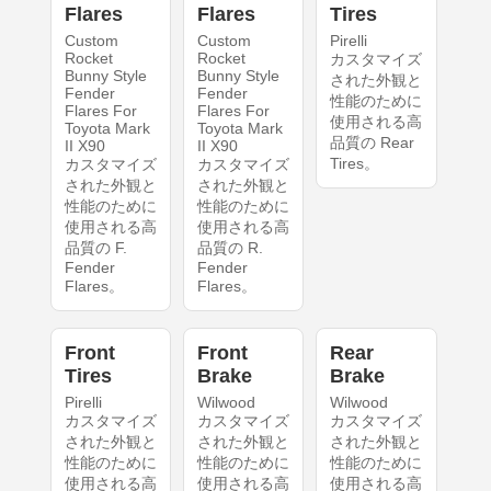
Flares
Flares
Tires
Custom
Custom
Pirelli
Rocket
Rocket
カスタマイズ
Bunny Style
Bunny Style
された外観と
Fender
Fender
性能のために
Flares For
Flares For
使用される高
Toyota Mark
Toyota Mark
品質の Rear
II X90
II X90
Tires。
カスタマイズ
カスタマイズ
された外観と
された外観と
性能のために
性能のために
使用される高
使用される高
品質の F.
品質の R.
Fender
Fender
Flares。
Flares。
Front
Front
Rear
Tires
Brake
Brake
Pirelli
Wilwood
Wilwood
カスタマイズ
カスタマイズ
カスタマイズ
された外観と
された外観と
された外観と
性能のために
性能のために
性能のために
使用される高
使用される高
使用される高