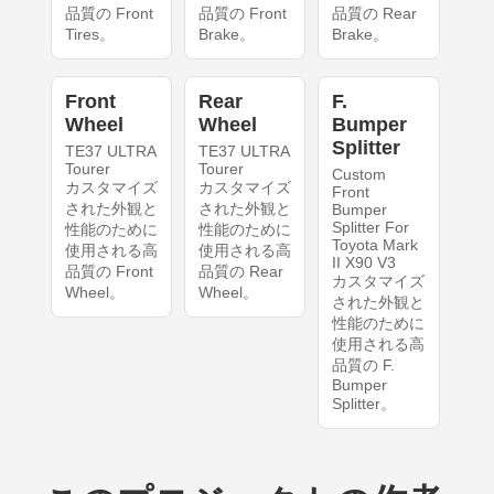
品質の Front
品質の Front
品質の Rear
Tires。
Brake。
Brake。
Front
Rear
F.
Wheel
Wheel
Bumper
Splitter
TE37 ULTRA
TE37 ULTRA
Tourer
Tourer
Custom
カスタマイズ
カスタマイズ
Front
された外観と
された外観と
Bumper
Splitter For
性能のために
性能のために
Toyota Mark
使用される高
使用される高
II X90 V3
品質の Front
品質の Rear
カスタマイズ
Wheel。
Wheel。
された外観と
性能のために
使用される高
品質の F.
Bumper
Splitter。