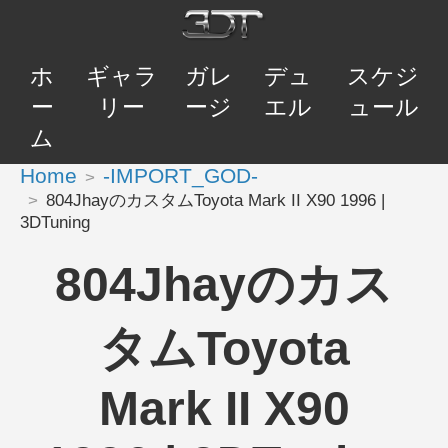
ホ
ギャラ
ガレ
デュ
スケジ
ー
リー
ージ
エル
ュール
ム
Home
-IMPORT_GOD-
804JhayのカスタムToyota Mark II X90 1996 |
3DTuning
804Jhayのカス
タムToyota
Mark II X90