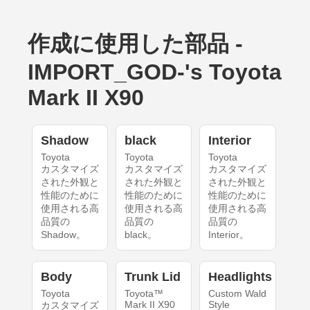
作成に使用した部品 -
IMPORT_GOD-'s Toyota
Mark II X90
Shadow
black
Interior
Toyota
Toyota
Toyota
カスタマイズ
カスタマイズ
カスタマイズ
された外観と
された外観と
された外観と
性能のために
性能のために
性能のために
使用される高
使用される高
使用される高
品質の
品質の
品質の
Shadow。
black。
Interior。
Body
Trunk Lid
Headlights
Toyota
Toyota™
Custom Wald
Mark II X90
Style
カスタマイズ