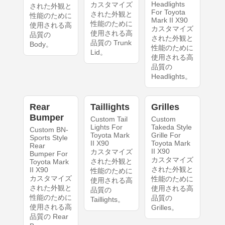
Headlights
カスタマイズ
された外観と
For Toyota
された外観と
性能のために
Mark II X90
性能のために
使用される高
カスタマイズ
使用される高
品質の
された外観と
品質の Trunk
Body。
性能のために
Lid。
使用される高
品質の
Headlights。
Rear
Taillights
Grilles
Bumper
Custom Tail
Custom
Lights For
Takeda Style
Custom BN-
Toyota Mark
Grille For
Sports Style
II X90
Toyota Mark
Rear
II X90
カスタマイズ
Bumper For
カスタマイズ
された外観と
Toyota Mark
された外観と
II X90
性能のために
カスタマイズ
性能のために
使用される高
された外観と
使用される高
品質の
性能のために
品質の
Taillights。
使用される高
Grilles。
品質の Rear