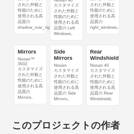
Nissan 40
された外観と
された外観と
カスタマイズ
性能のために
性能のために
された外観と
使用される高
使用される高
性能のために
品質の
品質の
使用される高
shadow_rear_right。
right_windows。
品質の Left
Windows。
Mirrors
Side
Rear
Mirrors
Windshield
Nissan™
350Z
Nissan
Nissan 40
カスタマイズ
カスタマイズ
カスタマイズ
された外観と
された外観と
された外観と
性能のために
性能のために
性能のために
使用される高
使用される高
使用される高
品質の
品質の Side
品質の Rear
Mirrors。
Mirrors。
Windshield。
このプロジェクトの作者