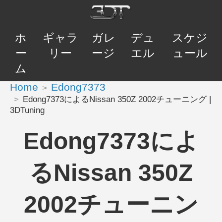
ホ
ギャラ
ガレ
デュ
スケジ
ー
リー
ージ
エル
ュール
ム
Home
Edong7373
Edong7373によるNissan 350Z 2002チューニング |
3DTuning
Edong7373によ
るNissan 350Z
2002チューニン