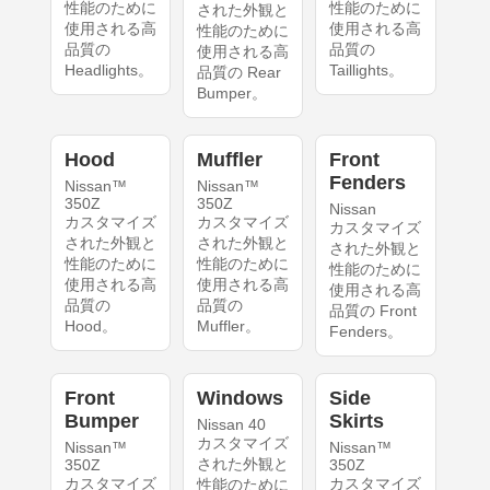
性能のために
性能のために
された外観と
使用される高
使用される高
性能のために
品質の
品質の
使用される高
Headlights。
Taillights。
品質の Rear
Bumper。
Hood
Muffler
Front
Fenders
Nissan™
Nissan™
350Z
350Z
Nissan
カスタマイズ
カスタマイズ
カスタマイズ
された外観と
された外観と
された外観と
性能のために
性能のために
性能のために
使用される高
使用される高
使用される高
品質の
品質の
品質の Front
Hood。
Muffler。
Fenders。
Front
Windows
Side
Bumper
Skirts
Nissan 40
カスタマイズ
Nissan™
Nissan™
された外観と
350Z
350Z
カスタマイズ
カスタマイズ
性能のために