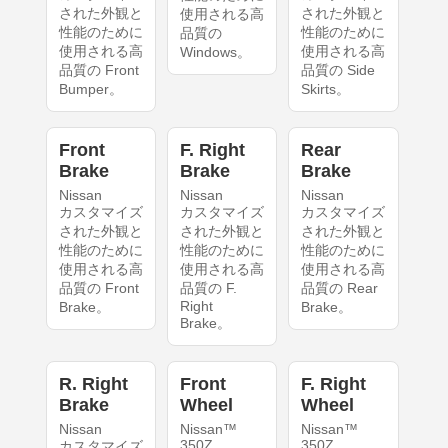
された外観と
された外観と
使用される高
性能のために
性能のために
品質の
使用される高
使用される高
Windows。
品質の Front
品質の Side
Bumper。
Skirts。
Front
F. Right
Rear
Brake
Brake
Brake
Nissan
Nissan
Nissan
カスタマイズ
カスタマイズ
カスタマイズ
された外観と
された外観と
された外観と
性能のために
性能のために
性能のために
使用される高
使用される高
使用される高
品質の Front
品質の F.
品質の Rear
Right
Brake。
Brake。
Brake。
R. Right
Front
F. Right
Brake
Wheel
Wheel
Nissan
Nissan™
Nissan™
350Z
350Z
カスタマイズ