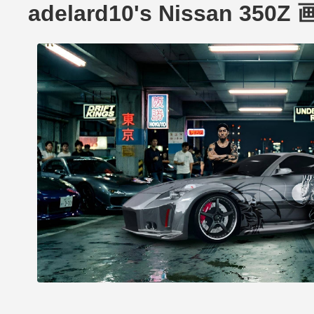
adelard10's Nissan 350Z