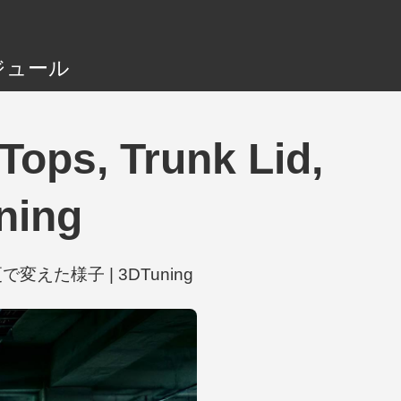
ジュール
ops, Trunk Lid,
ning
個の変更で変えた様子 | 3DTuning