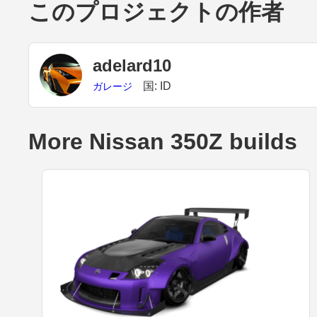
このプロジェクトの作者
adelard10
国: ID
ガレージ
More Nissan 350Z builds