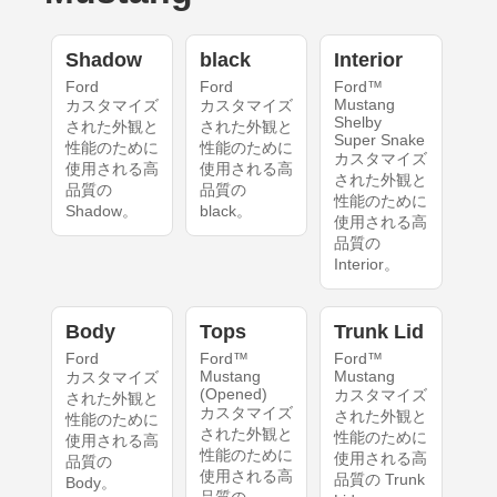
Shadow
black
Interior
Ford
Ford
Ford™
Mustang
カスタマイズ
カスタマイズ
Shelby
された外観と
された外観と
Super Snake
性能のために
性能のために
カスタマイズ
使用される高
使用される高
された外観と
品質の
品質の
性能のために
Shadow。
black。
使用される高
品質の
Interior。
Body
Tops
Trunk Lid
Ford
Ford™
Ford™
Mustang
Mustang
カスタマイズ
(Opened)
カスタマイズ
された外観と
カスタマイズ
された外観と
性能のために
された外観と
性能のために
使用される高
性能のために
使用される高
品質の
使用される高
品質の Trunk
Body。