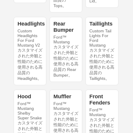
品質の
Lid。
Tops。
Headlights
Rear
Taillights
Bumper
Custom
Custom Tail
Headlights
Lights For
Ford™
For Ford
Ford
Mustang
Mustang V2
Mustang
カスタマイズ
カスタマイズ
カスタマイズ
された外観と
された外観と
された外観と
性能のために
性能のために
性能のために
使用される高
使用される高
使用される高
品質の Rear
品質の
品質の
Bumper。
Headlights。
Taillights。
Hood
Muffler
Front
Fenders
Ford™
Ford™
Mustang
Mustang
Ford™
Shelby
カスタマイズ
Mustang
Super Snake
された外観と
カスタマイズ
カスタマイズ
性能のために
された外観と
された外観と
使用される高
性能のために