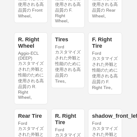
使用される高
使用される高
使用される高
品質の Front
品質の F.
品質の Rear
Right
Wheel。
Wheel。
Wheel。
R. Right
Tires
F. Right
Wheel
Tire
Ford
カスタマイズ
Aggio-ECL
Ford
された外観と
(DEEP)
カスタマイズ
カスタマイズ
性能のために
された外観と
された外観と
使用される高
性能のために
性能のために
品質の
使用される高
使用される高
Tires。
品質の F.
品質の R.
Right Tire。
Right
Wheel。
Rear Tire
R. Right
shadow_front_lef
Tire
Ford
Ford
カスタマイズ
カスタマイズ
Ford
された外観と
された外観と
カスタマイズ