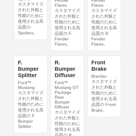
Fender
Fender
カスタマイズ
Flares
Flares
された外観と
カスタマイズ
カスタマイズ
性能のために
された外観と
された外観と
使用される高
性能のために
性能のために
品質の
使用される高
使用される高
Spoilers。
品質の F.
品質の R.
Fender
Fender
Flares。
Flares。
F.
R.
Front
Bumper
Bumper
Brake
Splitter
Diffuser
Brembo
カスタマイズ
Ford™
Ford™
された外観と
Mustang
Mustang GT
Package
カスタマイズ
性能のために
Rear
された外観と
使用される高
Bumper
性能のために
品質の Front
Diffuser
使用される高
Brake。
カスタマイズ
品質の F.
された外観と
Bumper
性能のために
Splitter。
使用される高
品質の R.