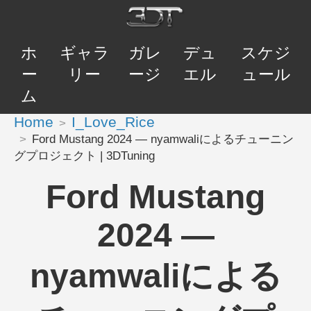
ホ
ギャラ
ガレ
デュ
スケジ
ー
リー
ージ
エル
ュール
ム
Home
I_Love_Rice
Ford Mustang 2024 — nyamwaliによるチューニン
グプロジェクト | 3DTuning
Ford Mustang
2024 —
nyamwaliによる