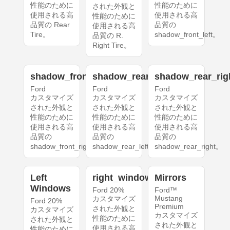
性能のために
性能のために
された外観と
使用される高
使用される高
性能のために
品質の Rear
品質の
使用される高
Tire。
shadow_front_left。
品質の R.
Right Tire。
shadow_front_right
shadow_rear_left
shadow_rear_rig
Ford
Ford
Ford
カスタマイズ
カスタマイズ
カスタマイズ
された外観と
された外観と
された外観と
性能のために
性能のために
性能のために
使用される高
使用される高
使用される高
品質の
品質の
品質の
shadow_front_right。
shadow_rear_left。
shadow_rear_right。
Left
right_windows
Mirrors
Windows
Ford 20%
Ford™
Mustang
カスタマイズ
Ford 20%
Premium
された外観と
カスタマイズ
カスタマイズ
性能のために
された外観と
された外観と
使用される高
性能のために