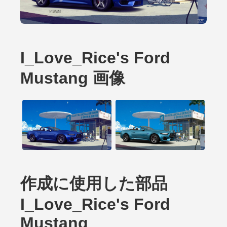
I_Love_Rice's Ford
Mustang 画像
作成に使用した部品
I_Love_Rice's Ford
Mustang