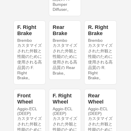
Bumper
Diffuser。
F. Right
Rear
R. Right
Brake
Brake
Brake
Brembo
Brembo
Brembo
カスタマイズ
カスタマイズ
カスタマイズ
された外観と
された外観と
された外観と
性能のために
性能のために
性能のために
使用される高
使用される高
使用される高
品質の F.
品質の Rear
品質の R.
Right
Right
Brake。
Brake。
Brake。
Front
F. Right
Rear
Wheel
Wheel
Wheel
Aggio-ECL
Aggio-ECL
Aggio-ECL
(DEEP)
(DEEP)
(DEEP)
カスタマイズ
カスタマイズ
カスタマイズ
された外観と
された外観と
された外観と
性能のために
性能のために
性能のために