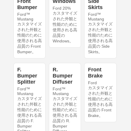
Front
Windows
Side
Bumper
Skirts
Ford 20%
カスタマイズ
Ford™
Ford™
された外観と
Mustang
Mustang
カスタマイズ
カスタマイズ
性能のために
された外観と
された外観と
使用される高
性能のために
性能のために
品質の
使用される高
使用される高
Windows。
品質の Front
品質の Side
Bumper。
Skirts。
F.
R.
Front
Bumper
Bumper
Brake
Splitter
Diffuser
Ford
カスタマイズ
Ford™
Ford™
された外観と
Mustang
Mustang
カスタマイズ
カスタマイズ
性能のために
された外観と
された外観と
使用される高
性能のために
性能のために
品質の Front
使用される高
使用される高
Brake。
品質の F.
品質の R.
Bumper
Bumper