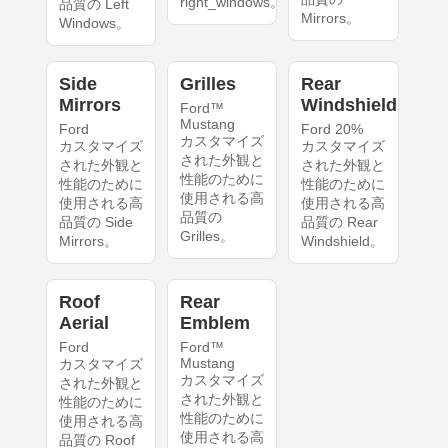
right_windows。
品質の Left
Mirrors。
Windows。
Side
Grilles
Rear
Mirrors
Windshield
Ford™
Mustang
Ford
Ford 20%
カスタマイズ
カスタマイズ
カスタマイズ
された外観と
された外観と
された外観と
性能のために
性能のために
性能のために
使用される高
使用される高
使用される高
品質の
品質の Side
品質の Rear
Grilles。
Mirrors。
Windshield。
Roof
Rear
Aerial
Emblem
Ford
Ford™
Mustang
カスタマイズ
カスタマイズ
された外観と
された外観と
性能のために
性能のために
使用される高
使用される高
品質の Roof