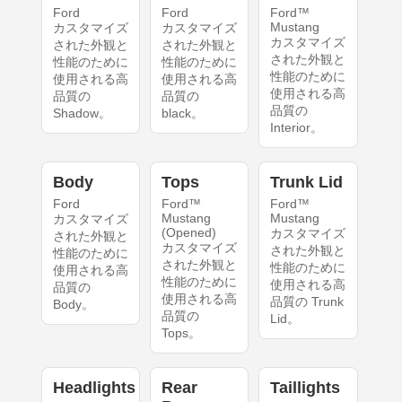
Ford
Ford
Ford™
Mustang
カスタマイズ
カスタマイズ
カスタマイズ
された外観と
された外観と
された外観と
性能のために
性能のために
性能のために
使用される高
使用される高
使用される高
品質の
品質の
品質の
Shadow。
black。
Interior。
Body
Tops
Trunk Lid
Ford
Ford™
Ford™
Mustang
Mustang
カスタマイズ
(Opened)
カスタマイズ
された外観と
カスタマイズ
された外観と
性能のために
された外観と
性能のために
使用される高
性能のために
使用される高
品質の
使用される高
品質の Trunk
Body。
品質の
Lid。
Tops。
Headlights
Rear
Taillights