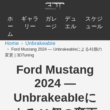
ホ
ギャラ
ガレ
デュ
スケジ
ー
リー
ージ
エル
ュール
ム
Home
UnbrakeabIe
Ford Mustang 2024 — UnbrakeabIeによる41個の
変更 | 3DTuning
Ford Mustang
2024 —
UnbrakeabIeに