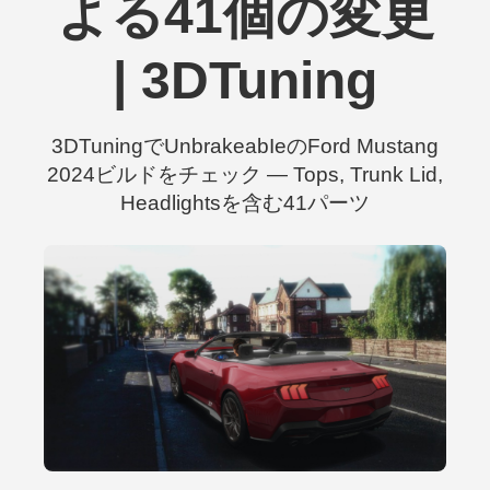
よる41個の変更
| 3DTuning
3DTuningでUnbrakeabIeのFord Mustang
2024ビルドをチェック — Tops, Trunk Lid,
Headlightsを含む41パーツ