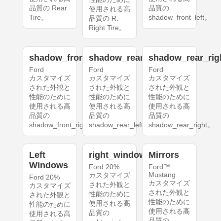
品質の Rear
品質の
使用される高
Tire。
shadow_front_left。
品質の R.
Right Tire。
shadow_front_right
shadow_rear_left
shadow_rear_rig
Ford
Ford
Ford
カスタマイズ
カスタマイズ
カスタマイズ
された外観と
された外観と
された外観と
性能のために
性能のために
性能のために
使用される高
使用される高
使用される高
品質の
品質の
品質の
shadow_front_right。
shadow_rear_left。
shadow_rear_right。
Left
right_windows
Mirrors
Windows
Ford 20%
Ford™
Mustang
カスタマイズ
Ford 20%
カスタマイズ
された外観と
カスタマイズ
された外観と
性能のために
された外観と
性能のために
使用される高
性能のために
使用される高
品質の
使用される高
品質の