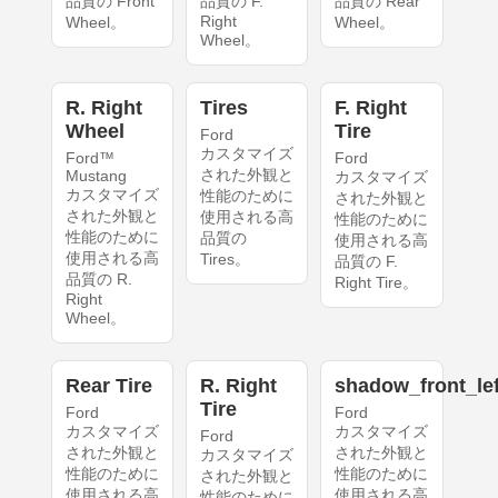
品質の Front
品質の F.
品質の Rear
Right
Wheel。
Wheel。
Wheel。
R. Right
Tires
F. Right
Wheel
Tire
Ford
カスタマイズ
Ford™
Ford
された外観と
Mustang
カスタマイズ
カスタマイズ
性能のために
された外観と
された外観と
使用される高
性能のために
性能のために
品質の
使用される高
使用される高
Tires。
品質の F.
品質の R.
Right Tire。
Right
Wheel。
Rear Tire
R. Right
shadow_front_lef
Tire
Ford
Ford
カスタマイズ
カスタマイズ
Ford
された外観と
された外観と
カスタマイズ
性能のために
性能のために
された外観と
使用される高
使用される高
性能のために