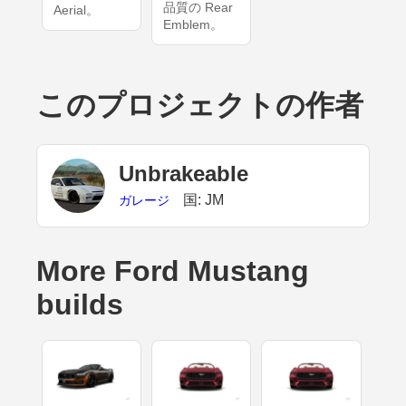
品質の Rear
Aerial。
Emblem。
このプロジェクトの作者
UnbrakeabIe
国: JM
ガレージ
More Ford Mustang
builds