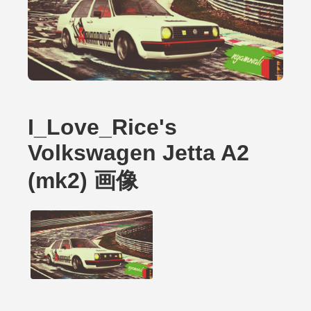
I_Love_Rice's
Volkswagen Jetta A2
(mk2) 画像