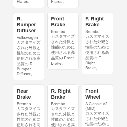
Flares。
Flares。
R.
Front
F. Right
Bumper
Brake
Brake
Diffuser
Brembo
Brembo
カスタマイズ
カスタマイズ
Volkswagen
された外観と
された外観と
カスタマイズ
性能のために
性能のために
された外観と
使用される高
使用される高
性能のために
品質の Front
品質の F.
使用される高
Right
Brake。
品質の R.
Brake。
Bumper
Diffuser。
Rear
R. Right
Front
Brake
Brake
Wheel
Brembo
Brembo
A Classic V2
(MID)
カスタマイズ
カスタマイズ
カスタマイズ
された外観と
された外観と
された外観と
性能のために
性能のために
性能のために
使用される高
使用される高