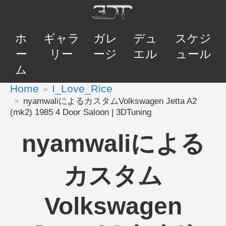
ホ
ギャラ
ガレ
デュ
スケジ
ー
リー
ージ
エル
ュール
ム
Home
I_Love_Rice
nyamwaliによるカスタムVolkswagen Jetta A2
(mk2) 1985 4 Door Saloon | 3DTuning
nyamwaliによる
カスタム
Volkswagen