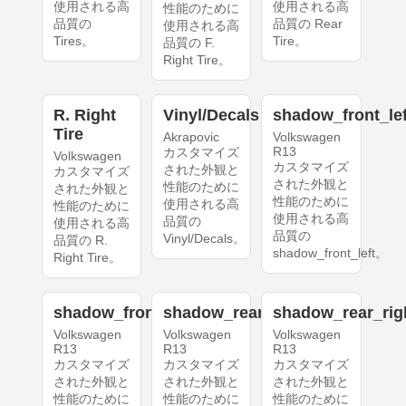
使用される高
使用される高
性能のために
品質の
品質の Rear
使用される高
Tires。
Tire。
品質の F.
Right Tire。
R. Right
Vinyl/Decals
shadow_front_lef
Tire
Akrapovic
Volkswagen
R13
カスタマイズ
Volkswagen
カスタマイズ
された外観と
カスタマイズ
された外観と
性能のために
された外観と
性能のために
使用される高
性能のために
使用される高
品質の
使用される高
品質の
Vinyl/Decals。
品質の R.
shadow_front_left。
Right Tire。
shadow_front_right
shadow_rear_left
shadow_rear_rig
Volkswagen
Volkswagen
Volkswagen
R13
R13
R13
カスタマイズ
カスタマイズ
カスタマイズ
された外観と
された外観と
された外観と
性能のために
性能のために
性能のために