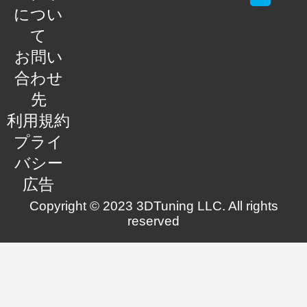
につい
て
お問い
合わせ
先
利用規約
プライ
バシー
広告
Copyright © 2023 3DTuning LLC. All rights
reserved