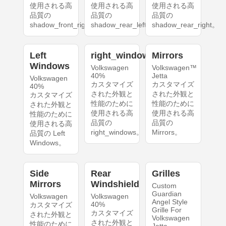
使用される高
使用される高
使用される高
品質の
品質の
品質の
shadow_front_right。
shadow_rear_left。
shadow_rear_right。
Left
right_windows
Mirrors
Windows
Volkswagen
Volkswagen™
40%
Jetta
Volkswagen
カスタマイズ
カスタマイズ
40%
された外観と
された外観と
カスタマイズ
性能のために
性能のために
された外観と
使用される高
使用される高
性能のために
品質の
品質の
使用される高
right_windows。
Mirrors。
品質の Left
Windows。
Side
Rear
Grilles
Mirrors
Windshield
Custom
Guardian
Volkswagen
Volkswagen
Angel Style
40%
カスタマイズ
Grille For
カスタマイズ
された外観と
Volkswagen
された外観と
性能のために