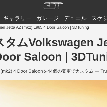
ギャラリー
ガレージ
デュエル
スケ
etta A2 (mk2) 1985 4 Door Saloon | 3DTuning
ムVolkswagen Jett
Door Saloon | 3DTun
 A2 (mk2) 4 Door Saloonを44個の変更でカスタム — Trunk