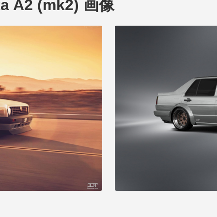
tta A2 (mk2) 画像