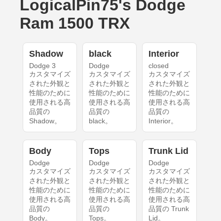
LogicalPin75's Dodge
Ram 1500 TRX
Shadow
black
Interior
Dodge 3
Dodge
closed
カスタマイズ
カスタマイズ
カスタマイズ
された外観と
された外観と
された外観と
性能のために
性能のために
性能のために
使用される高
使用される高
使用される高
品質の
品質の
品質の
Shadow。
black。
Interior。
Body
Tops
Trunk Lid
Dodge
Dodge
Dodge
カスタマイズ
カスタマイズ
カスタマイズ
された外観と
された外観と
された外観と
性能のために
性能のために
性能のために
使用される高
使用される高
使用される高
品質の
品質の
品質の Trunk
Body。
Tops。
Lid。