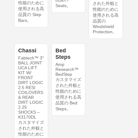
性能のために
された外観と
Seats。
使用される高
性能のために
品質の Step
使用される高
Bars。
品質の
Windshield
Protection。
Chassi
Bed
Steps
Fabtech™ 3″
BALL JOINT
Amp
UCA LIFT
Research™
KIT W/
BedStep
FRONT
カスタマイズ
DIRT LOGIC
された外観と
2.5 RESI
性能のために
COILOVERS
使用される高
& REAR
DIRT LOGIC
品質の Bed
2.25
Steps。
SHOCKS –
K3170DL
カスタマイズ
された外観と
性能のために