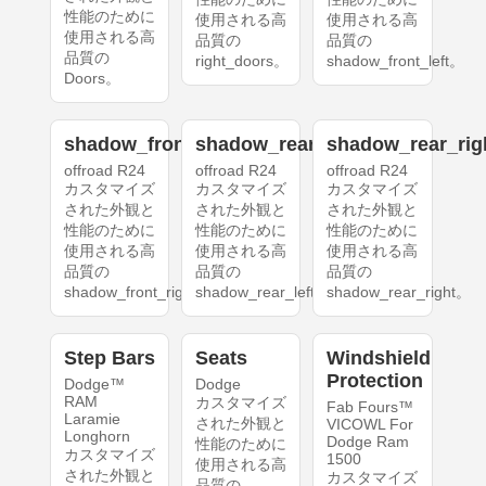
性能のために
使用される高
使用される高
使用される高
品質の
品質の
品質の
right_doors。
shadow_front_left。
Doors。
shadow_front_right
shadow_rear_left
shadow_rear_rig
offroad R24
offroad R24
offroad R24
カスタマイズ
カスタマイズ
カスタマイズ
された外観と
された外観と
された外観と
性能のために
性能のために
性能のために
使用される高
使用される高
使用される高
品質の
品質の
品質の
shadow_front_right。
shadow_rear_left。
shadow_rear_right。
Step Bars
Seats
Windshield
Protection
Dodge™
Dodge
RAM
カスタマイズ
Fab Fours™
Laramie
された外観と
VICOWL For
Longhorn
Dodge Ram
性能のために
カスタマイズ
1500
使用される高
された外観と
カスタマイズ
品質の