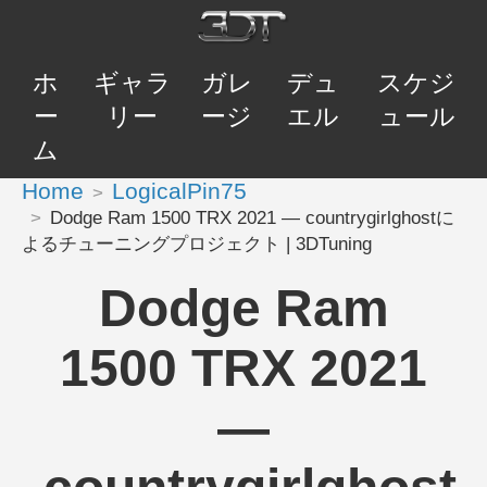
ホ
ギャラ
ガレ
デュ
スケジ
ー
リー
ージ
エル
ュール
ム
Home
LogicalPin75
Dodge Ram 1500 TRX 2021 — countrygirlghostに
よるチューニングプロジェクト | 3DTuning
Dodge Ram
1500 TRX 2021
—