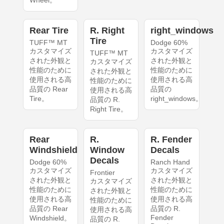
Wheel。
Rear Tire
R. Right
right_windows
Tire
TUFF™ MT
Dodge 60%
カスタマイズ
カスタマイズ
TUFF™ MT
された外観と
された外観と
カスタマイズ
性能のために
性能のために
された外観と
使用される高
使用される高
性能のために
品質の Rear
品質の
使用される高
Tire。
right_windows。
品質の R.
Right Tire。
Rear
R.
R. Fender
Windshield
Window
Decals
Decals
Dodge 60%
Ranch Hand
カスタマイズ
カスタマイズ
Frontier
された外観と
された外観と
カスタマイズ
性能のために
性能のために
された外観と
使用される高
使用される高
性能のために
品質の Rear
品質の R.
使用される高
Fender
Windshield。
品質の R.