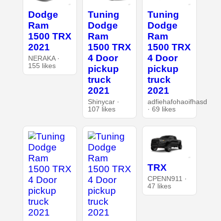
Dodge
Tuning
Tuning
Ram
Dodge
Dodge
1500 TRX
Ram
Ram
2021
1500 TRX
1500 TRX
4 Door
4 Door
NERAKA ·
155 likes
pickup
pickup
truck
truck
2021
2021
Shinycar ·
adfiehafohaoifhasd
107 likes
· 69 likes
TRX
CPENN911 ·
47 likes