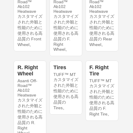
Road™
Road™
Road™
Ab102
Ab102
Ab102
Heatwave
Heatwave
Heatwave
カスタマイズ
カスタマイズ
カスタマイズ
された外観と
された外観と
された外観と
性能のために
性能のために
性能のために
使用される高
使用される高
使用される高
品質の Front
品質の F.
品質の Rear
Right
Wheel。
Wheel。
Wheel。
R. Right
Tires
F. Right
Wheel
Tire
TUFF™ MT
カスタマイズ
Asanti Off-
TUFF™ MT
された外観と
Road™
カスタマイズ
Ab102
性能のために
された外観と
Heatwave
使用される高
性能のために
カスタマイズ
品質の
使用される高
された外観と
Tires。
品質の F.
性能のために
Right Tire。
使用される高
品質の R.
Right