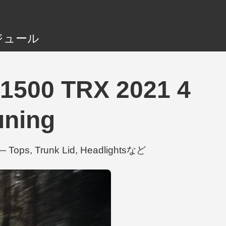
ジュール
00 TRX 2021 4
uning
ops, Trunk Lid, Headlightsなど