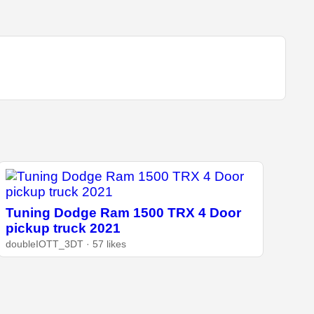
Tuning Dodge Ram 1500 TRX 4 Door
pickup truck 2021
doubleIOTT_3DT · 57 likes