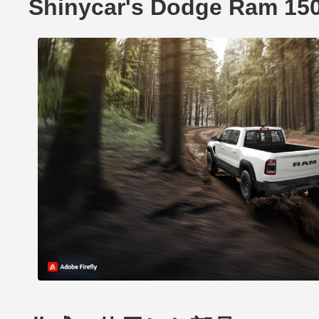
Shinycar's Dodge Ram 1