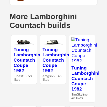
More Lamborghini
Countach builds
Tuning
Tuning
Lamborghini
Lamborghini
Countach
Countach
Coupe
Coupe
Tuning
1982
1982
Lamborghini
Finest1 · 58
amgs65 · 48
Countach
likes
likes
Coupe
1982
TimSkyline ·
48 likes