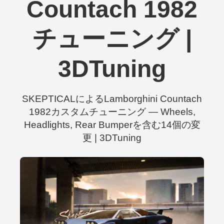
Countach 1982
チューニング |
3DTuning
SKEPTICALによるLamborghini Countach
1982カスタムチューニング — Wheels,
Headlights, Rear Bumperを含む14個の変
更 | 3DTuning