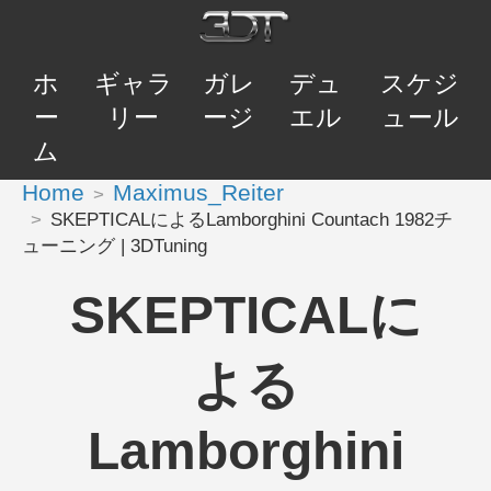
ホ
ギャラ
ガレ
デュ
スケジ
ー
リー
ージ
エル
ュール
ム
Home
Maximus_Reiter
SKEPTICALによるLamborghini Countach 1982チ
ューニング | 3DTuning
SKEPTICALに
よる
Lamborghini