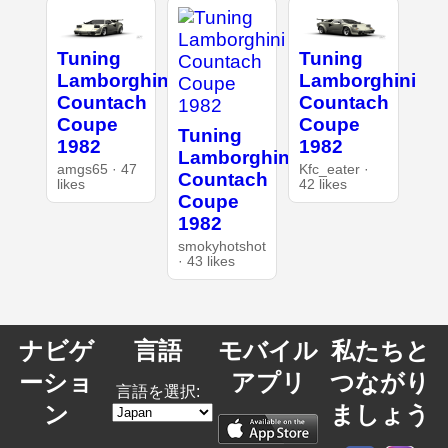
Tuning
Tuning
Lamborghini
Lamborghini
Countach
Countach
Coupe
Coupe
Tuning
1982
1982
Lamborghini
amgs65 · 47
Kfc_eater ·
Countach
likes
42 likes
Coupe
1982
smokyhotshot
· 43 likes
ナビゲ
言語
モバイル
私たちと
ーショ
アプリ
つながり
言語を選択:
ン
ましょう