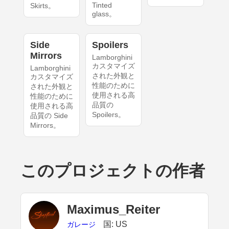
Tinted
Skirts。
glass。
Side
Spoilers
Mirrors
Lamborghini
カスタマイズ
Lamborghini
された外観と
カスタマイズ
性能のために
された外観と
使用される高
性能のために
品質の
使用される高
Spoilers。
品質の Side
Mirrors。
このプロジェクトの作者
Maximus_Reiter
国: US
ガレージ