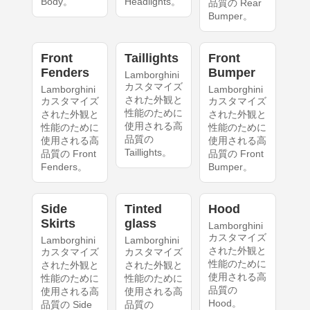
Body。
Headlights。
品質の Rear
Bumper。
Front
Taillights
Front
Fenders
Bumper
Lamborghini
カスタマイズ
Lamborghini
Lamborghini
された外観と
カスタマイズ
カスタマイズ
性能のために
された外観と
された外観と
使用される高
性能のために
性能のために
品質の
使用される高
使用される高
Taillights。
品質の Front
品質の Front
Fenders。
Bumper。
Side
Tinted
Hood
Skirts
glass
Lamborghini
カスタマイズ
Lamborghini
Lamborghini
された外観と
カスタマイズ
カスタマイズ
性能のために
された外観と
された外観と
使用される高
性能のために
性能のために
品質の
使用される高
使用される高
Hood。
品質の Side
品質の