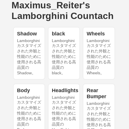
Maximus_Reiter's
Lamborghini Countach
Shadow
black
Wheels
Lamborghini
Lamborghini
Lamborghini
カスタマイズ
カスタマイズ
カスタマイズ
された外観と
された外観と
された外観と
性能のために
性能のために
性能のために
使用される高
使用される高
使用される高
品質の
品質の
品質の
Shadow。
black。
Wheels。
Body
Headlights
Rear
Bumper
Lamborghini
Lamborghini
カスタマイズ
カスタマイズ
Lamborghini
された外観と
された外観と
カスタマイズ
性能のために
性能のために
された外観と
使用される高
使用される高
性能のために
品質の
品質の
使用される高