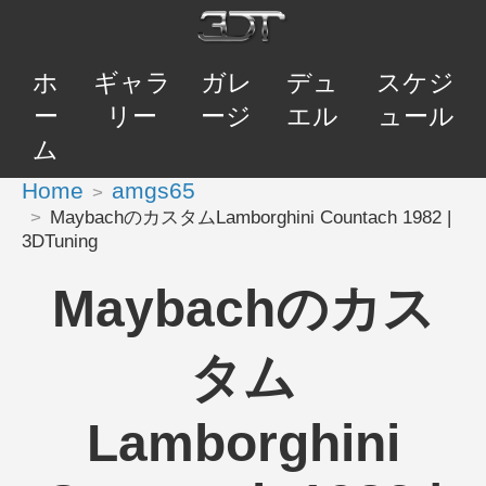
ホ
ギャラ
ガレ
デュ
スケジ
ー
リー
ージ
エル
ュール
ム
Home
amgs65
MaybachのカスタムLamborghini Countach 1982 |
3DTuning
Maybachのカス
タム
Lamborghini