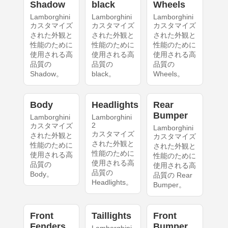
Shadow
black
Wheels
Lamborghini
Lamborghini
Lamborghini
カスタマイズ
カスタマイズ
カスタマイズ
された外観と
された外観と
された外観と
性能のために
性能のために
性能のために
使用される高
使用される高
使用される高
品質の
品質の
品質の
Shadow。
black。
Wheels。
Body
Headlights
Rear
Bumper
Lamborghini
Lamborghini
2
カスタマイズ
Lamborghini
カスタマイズ
された外観と
カスタマイズ
された外観と
性能のために
された外観と
性能のために
使用される高
性能のために
使用される高
品質の
使用される高
品質の
Body。
品質の Rear
Headlights。
Bumper。
Front
Taillights
Front
Fenders
Bumper