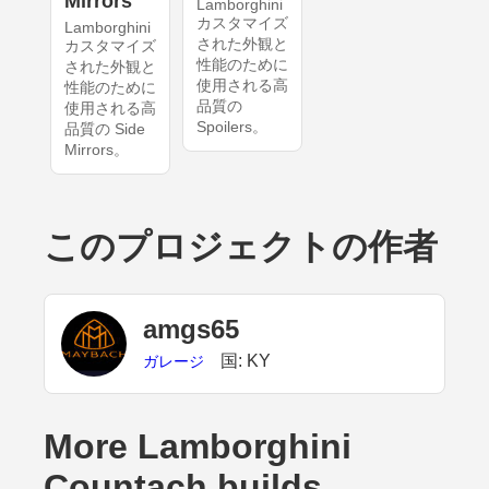
Mirrors
Lamborghini
カスタマイズ
Lamborghini
された外観と
カスタマイズ
性能のために
された外観と
使用される高
性能のために
品質の
使用される高
Spoilers。
品質の Side
Mirrors。
このプロジェクトの作者
amgs65
国: KY
ガレージ
More Lamborghini
Countach builds