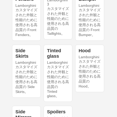
Lamborghini
3
Lamborghini
Lamborghini
カスタマイズ
カスタマイズ
カスタマイズ
された外観と
された外観と
された外観と
性能のために
性能のために
性能のために
使用される高
使用される高
使用される高
品質の
品質の Front
品質の Front
Taillights。
Fenders。
Bumper。
Side
Tinted
Hood
Skirts
glass
Lamborghini
カスタマイズ
Lamborghini
Lamborghini
された外観と
カスタマイズ
カスタマイズ
性能のために
された外観と
された外観と
使用される高
性能のために
性能のために
品質の
使用される高
使用される高
Hood。
品質の Side
品質の
Tinted
Skirts。
glass。
Side
Spoilers