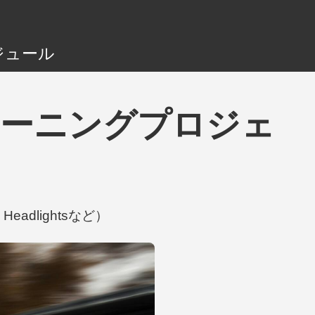
ジュール
るチューニングプロジェ
Headlightsなど）