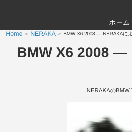
ホーム
Home
NERAKA
BMW X6 2008 — NERAK
BMW X6 200
NERAKAのBMW X