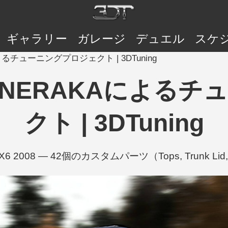
ギャラリー
ガレージ
デュエル
スケ
Aによるチューニングプロジェクト | 3DTuning
8 — NERAKAによ
クト | 3DTuning
6 2008 — 42個のカスタムパーツ（Tops, Trunk Lid, 