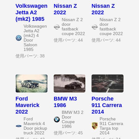
Volkswagen
Nissan Z
Nissan Z
Jetta A2
2022
2022
(mk2) 1985
Nissan Z 2
Nissan Z 2
door
door
Volkswagen
fastback
fastback
Jetta A2
coupe 2022
coupe 2022
(mk2) 4
Door
使用パーツ: 44
使用パーツ: 44
Saloon
1985
使用パーツ: 38
Ford
BMW M3
Porsche
Maverick
1986
911 Carrera
2022
2014
BMW M3 2
Door
Ford
Porsche
Coupe
Maverick 4
911 Carrera
1986
Door pickup
Targa top
truck 2022
使用パーツ: 45
2014