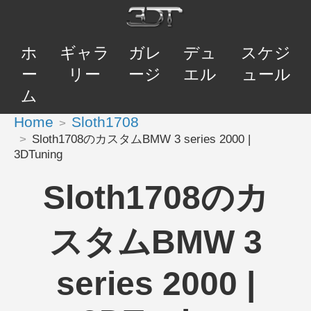
ホ
ギャラ
ガレ
デュ
スケジ
ー
リー
ージ
エル
ュール
ム
Home
Sloth1708
Sloth1708のカスタムBMW 3 series 2000 |
3DTuning
Sloth1708のカ
スタムBMW 3
series 2000 |