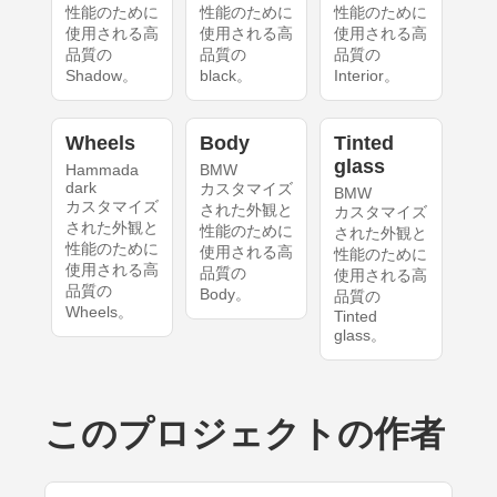
性能のために
性能のために
性能のために
使用される高
使用される高
使用される高
品質の
品質の
品質の
Shadow。
black。
Interior。
Wheels
Body
Tinted
glass
Hammada
BMW
dark
カスタマイズ
BMW
カスタマイズ
された外観と
カスタマイズ
された外観と
性能のために
された外観と
性能のために
使用される高
性能のために
使用される高
品質の
使用される高
品質の
Body。
品質の
Wheels。
Tinted
glass。
このプロジェクトの作者