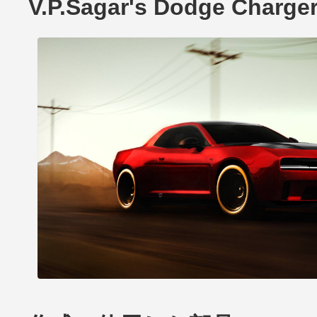
V.P.Sagar's Dodge Charg