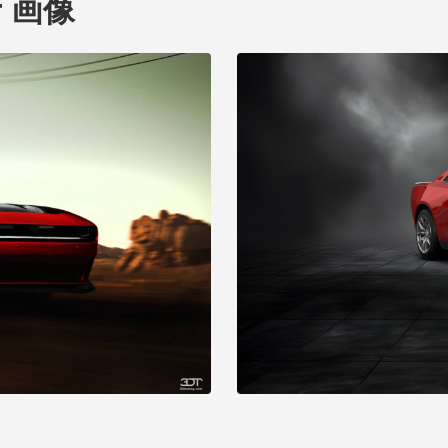
er 画像