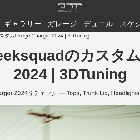
ギャラリー
ガレージ
デュエル
スケ
adのカスタムDodge Charger 2024 | 3DTuning
𝓵𝓯creeksquadのカス
2024 | 3DTuning
odge Charger 2024をチェック — Tops, Trunk Lid, He