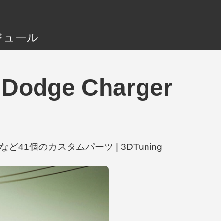
ジュール
タムDodge Charger
adlightsなど41個のカスタムパーツ | 3DTuning