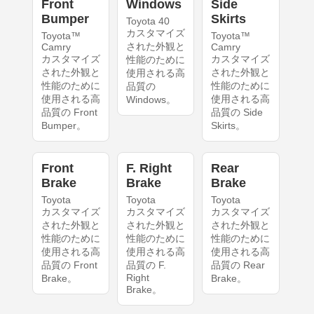
Front
Windows
Side
Bumper
Skirts
Toyota 40
カスタマイズ
Toyota™
Toyota™
された外観と
Camry
Camry
カスタマイズ
カスタマイズ
性能のために
された外観と
された外観と
使用される高
性能のために
性能のために
品質の
使用される高
使用される高
Windows。
品質の Front
品質の Side
Bumper。
Skirts。
Front
F. Right
Rear
Brake
Brake
Brake
Toyota
Toyota
Toyota
カスタマイズ
カスタマイズ
カスタマイズ
された外観と
された外観と
された外観と
性能のために
性能のために
性能のために
使用される高
使用される高
使用される高
品質の Front
品質の F.
品質の Rear
Right
Brake。
Brake。
Brake。