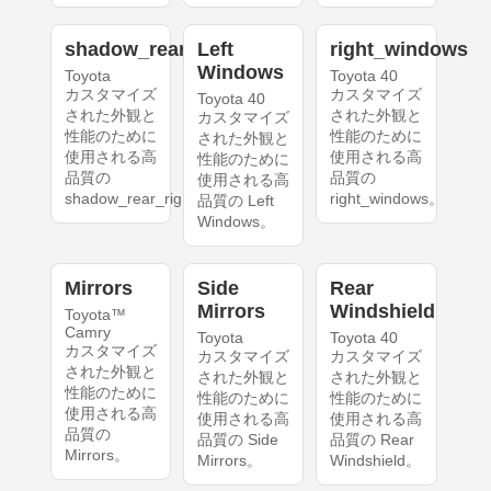
shadow_rear_right
Left
right_windows
Windows
Toyota
Toyota 40
カスタマイズ
カスタマイズ
Toyota 40
された外観と
された外観と
カスタマイズ
性能のために
性能のために
された外観と
使用される高
使用される高
性能のために
品質の
品質の
使用される高
shadow_rear_right。
right_windows。
品質の Left
Windows。
Mirrors
Side
Rear
Mirrors
Windshield
Toyota™
Camry
Toyota
Toyota 40
カスタマイズ
カスタマイズ
カスタマイズ
された外観と
された外観と
された外観と
性能のために
性能のために
性能のために
使用される高
使用される高
使用される高
品質の
品質の Side
品質の Rear
Mirrors。
Mirrors。
Windshield。