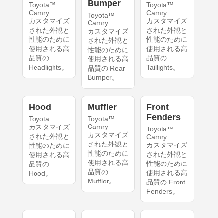
Bumper
Toyota™
Toyota™
Camry
Camry
Toyota™
カスタマイズ
カスタマイズ
Camry
された外観と
された外観と
カスタマイズ
性能のために
性能のために
された外観と
使用される高
使用される高
性能のために
品質の
品質の
使用される高
Headlights。
Taillights。
品質の Rear
Bumper。
Hood
Muffler
Front
Fenders
Toyota
Toyota™
Camry
カスタマイズ
Toyota™
カスタマイズ
された外観と
Camry
された外観と
カスタマイズ
性能のために
性能のために
された外観と
使用される高
使用される高
性能のために
品質の
品質の
使用される高
Hood。
Muffler。
品質の Front
Fenders。