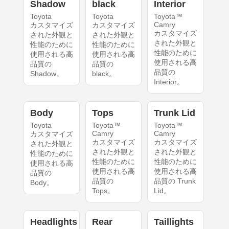
Shadow
black
Interior
Toyota
Toyota
Toyota™
Camry
カスタマイズ
カスタマイズ
カスタマイズ
された外観と
された外観と
された外観と
性能のために
性能のために
性能のために
使用される高
使用される高
使用される高
品質の
品質の
品質の
Shadow。
black。
Interior。
Body
Tops
Trunk Lid
Toyota
Toyota™
Toyota™
Camry
Camry
カスタマイズ
カスタマイズ
カスタマイズ
された外観と
された外観と
された外観と
性能のために
性能のために
性能のために
使用される高
使用される高
使用される高
品質の
品質の
品質の Trunk
Body。
Tops。
Lid。
Headlights
Rear
Taillights