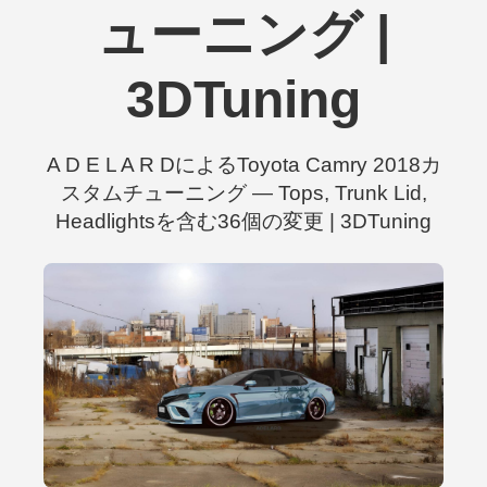
ューニング |
3DTuning
A D E L A R DによるToyota Camry 2018カ
スタムチューニング — Tops, Trunk Lid,
Headlightsを含む36個の変更 | 3DTuning