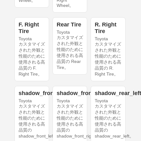
Right
Wheel。
Wheel。
F. Right
Rear Tire
R. Right
Tire
Tire
Toyota
カスタマイズ
Toyota
Toyota
された外観と
カスタマイズ
カスタマイズ
性能のために
された外観と
された外観と
使用される高
性能のために
性能のために
品質の Rear
使用される高
使用される高
Tire。
品質の F.
品質の R.
Right Tire。
Right Tire。
shadow_front_left
shadow_front_right
shadow_rear_lef
Toyota
Toyota
Toyota
カスタマイズ
カスタマイズ
カスタマイズ
された外観と
された外観と
された外観と
性能のために
性能のために
性能のために
使用される高
使用される高
使用される高
品質の
品質の
品質の
shadow_front_left。
shadow_front_right。
shadow_rear_left。