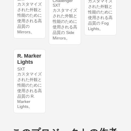
Challenger
カスタマイズ
カスタマイズ
SXT
された外観と
された外観と
カスタマイズ
性能のために
性能のために
された外観と
使用される高
使用される高
性能のために
品質の Fog
品質の
使用される高
Lights。
Mirrors。
品質の Side
Mirrors。
R. Marker
Lights
SXT
カスタマイズ
された外観と
性能のために
使用される高
品質の R.
Marker
Lights。