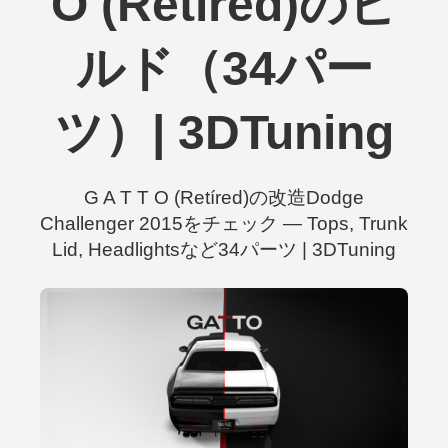
O (Retíred)のビ
ルド（34パー
ツ）| 3DTuning
G A T T O (Retíred)の改造Dodge
Challenger 2015をチェック — Tops, Trunk
Lid, Headlightsなど34パーツ | 3DTuning