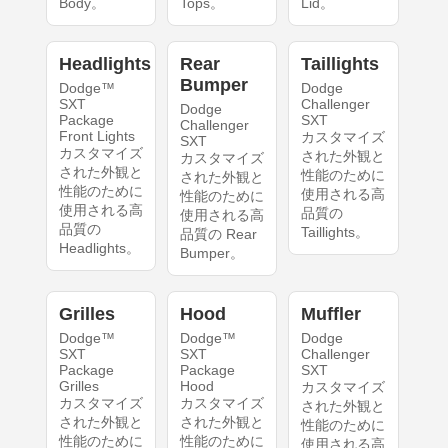
Body。
Tops。
Lid。
Headlights
Rear
Taillights
Bumper
Dodge™
Dodge
SXT
Challenger
Dodge
Package
SXT
Challenger
Front Lights
カスタマイズ
SXT
カスタマイズ
された外観と
カスタマイズ
された外観と
性能のために
された外観と
性能のために
使用される高
性能のために
使用される高
品質の
使用される高
品質の
Taillights。
品質の Rear
Headlights。
Bumper。
Grilles
Hood
Muffler
Dodge™
Dodge™
Dodge
SXT
SXT
Challenger
Package
Package
SXT
Grilles
Hood
カスタマイズ
カスタマイズ
カスタマイズ
された外観と
された外観と
された外観と
性能のために
性能のために
性能のために
使用される高