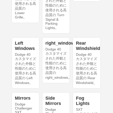
された外観と
使用される高
性能のために
品質の
使用される高
Lower
品質の Turn
Grille。
Signal &
Parking
Lights。
Left
right_windows
Rear
Windows
Windshield
Dodge 40
カスタマイズ
Dodge 40
Dodge 40
された外観と
カスタマイズ
カスタマイズ
性能のために
された外観と
された外観と
使用される高
性能のために
性能のために
品質の
使用される高
使用される高
right_windows。
品質の Left
品質の Rear
Windows。
Windshield。
Mirrors
Side
Fog
Mirrors
Lights
Dodge
Challenger
Dodge
SXT
SXT