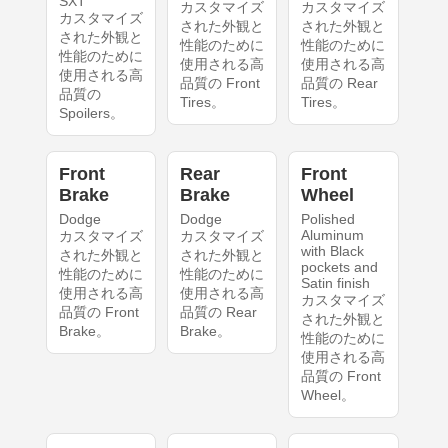
SXT
カスタマイズ
カスタマイズ
カスタマイズ
された外観と
された外観と
された外観と
性能のために
性能のために
性能のために
使用される高
使用される高
使用される高
品質の Front
品質の Rear
品質の
Tires。
Tires。
Spoilers。
Front
Rear
Front
Brake
Brake
Wheel
Dodge
Dodge
Polished
Aluminum
カスタマイズ
カスタマイズ
with Black
された外観と
された外観と
pockets and
性能のために
性能のために
Satin finish
使用される高
使用される高
カスタマイズ
品質の Front
品質の Rear
された外観と
Brake。
Brake。
性能のために
使用される高
品質の Front
Wheel。