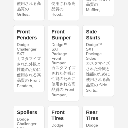
使用される高
使用される高
品質の
品質の
品質の
Muffler。
Grilles。
Hood。
Front
Front
Side
Fenders
Bumper
Skirts
Dodge
Dodge™
Dodge™
Challenger
SXT
SXT
SXT
Package
Package
Front
Sides
カスタマイズ
Bumper
カスタマイズ
された外観と
カスタマイズ
された外観と
性能のために
された外観と
性能のために
使用される高
性能のために
使用される高
品質の Front
使用される高
品質の Side
Fenders。
品質の Front
Skirts。
Bumper。
Spoilers
Front
Rear
Tires
Tires
Dodge
Challenger
Dodge
Dodge