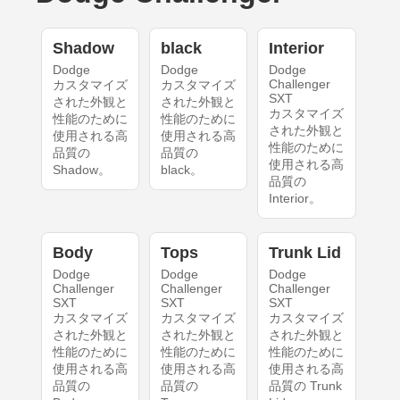
Shadow
black
Interior
Dodge
Dodge
Dodge
Challenger
カスタマイズ
カスタマイズ
SXT
された外観と
された外観と
カスタマイズ
性能のために
性能のために
された外観と
使用される高
使用される高
性能のために
品質の
品質の
使用される高
Shadow。
black。
品質の
Interior。
Body
Tops
Trunk Lid
Dodge
Dodge
Dodge
Challenger
Challenger
Challenger
SXT
SXT
SXT
カスタマイズ
カスタマイズ
カスタマイズ
された外観と
された外観と
された外観と
性能のために
性能のために
性能のために
使用される高
使用される高
使用される高
品質の
品質の
品質の Trunk