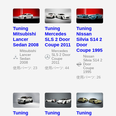
Tuning
Tuning
Tuning
Mitsubishi
Mercedes
Nissan
Lancer
SLS 2 Door
Silvia S14 2
Sedan 2008
Coupe 2011
Door
Coupe 1995
Mitsubishi
Mercedes
Lancer
SLS 2 Door
Nissan
Sedan
Coupe
Silvia S14 2
2008
2011
Door
使用パーツ: 23
使用パーツ: 44
Coupe
1995
使用パーツ: 26
Tuning
Tuning
Tuning