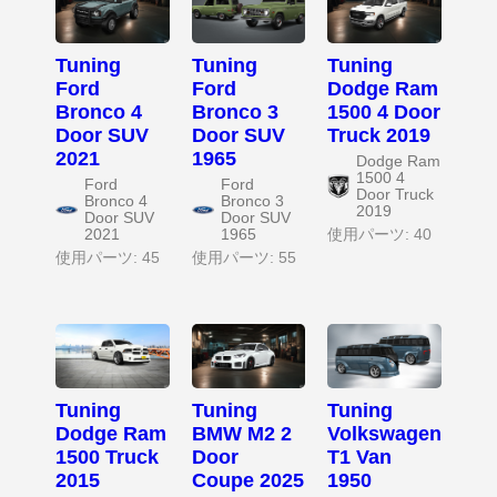
Tuning
Tuning
Tuning
Ford
Ford
Dodge Ram
Bronco 4
Bronco 3
1500 4 Door
Door SUV
Door SUV
Truck 2019
2021
1965
Dodge Ram
1500 4
Ford
Ford
Door Truck
Bronco 4
Bronco 3
2019
Door SUV
Door SUV
2021
1965
使用パーツ: 40
使用パーツ: 45
使用パーツ: 55
Tuning
Tuning
Tuning
Dodge Ram
BMW M2 2
Volkswagen
1500 Truck
Door
T1 Van
2015
Coupe 2025
1950