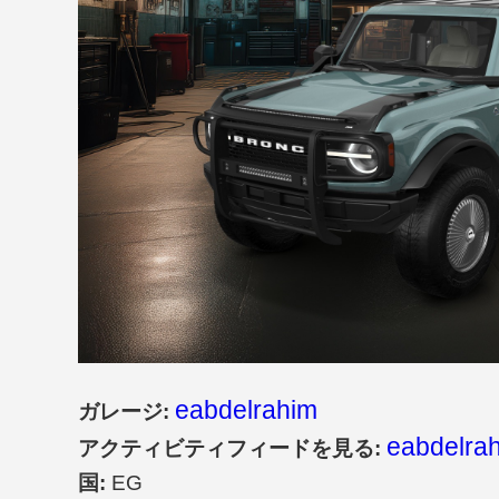
eabdelrahim
ガレージ:
eabdelrah
アクティビティフィードを見る:
国:
EG