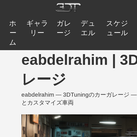
ホ
ギャラ
ガレ
デュ
スケジ
ー
リー
ージ
エル
ュール
ム
eabdelrahim |
レージ
eabdelrahim — 3DTuningのカーガ
とカスタマイズ車両