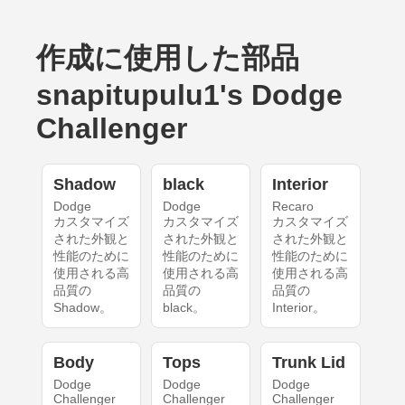
作成に使用した部品
snapitupulu1's Dodge
Challenger
Shadow
black
Interior
Dodge
Dodge
Recaro
カスタマイズ
カスタマイズ
カスタマイズ
された外観と
された外観と
された外観と
性能のために
性能のために
性能のために
使用される高
使用される高
使用される高
品質の
品質の
品質の
Shadow。
black。
Interior。
Body
Tops
Trunk Lid
Dodge
Dodge
Dodge
Challenger
Challenger
Challenger