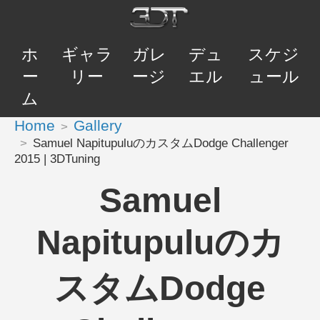
ホ
ギャラ
ガレ
デュ
スケジ
ー
リー
ージ
エル
ュール
ム
Home
Gallery
Samuel NapitupuluのカスタムDodge Challenger
2015 | 3DTuning
Samuel
Napitupuluのカ
スタムDodge