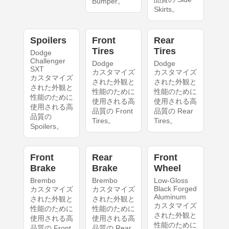
Bumper。
Skirts。
Spoilers
Front
Rear
Tires
Tires
Dodge
Challenger
Dodge
Dodge
SXT
カスタマイズ
カスタマイズ
カスタマイズ
された外観と
された外観と
された外観と
性能のために
性能のために
性能のために
使用される高
使用される高
使用される高
品質の Front
品質の Rear
品質の
Tires。
Tires。
Spoilers。
Front
Rear
Front
Brake
Brake
Wheel
Brembo
Brembo
Low-Gloss
Black Forged
カスタマイズ
カスタマイズ
Aluminum
された外観と
された外観と
カスタマイズ
性能のために
性能のために
された外観と
使用される高
使用される高
性能のために
品質の Front
品質の Rear