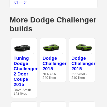
ガレージ
More Dodge Challenger
builds
Tuning
Dodge
Dodge
Dodge
Challenger
Challenger
Challenger
2015
2015
2 Door
NERAKA ·
rohne3dt ·
240 likes
210 likes
Coupe
2015
Dave.Smith ·
242 likes