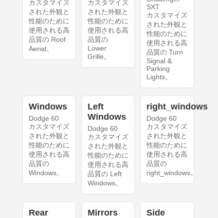
カスタマイズ
カスタマイズ
SXT
された外観と
された外観と
カスタマイズ
性能のために
性能のために
された外観と
使用される高
使用される高
性能のために
品質の Roof
品質の
使用される高
Lower
Aerial。
品質の Turn
Grille。
Signal &
Parking
Lights。
Windows
Left
right_windows
Windows
Dodge 60
Dodge 60
カスタマイズ
カスタマイズ
Dodge 60
された外観と
された外観と
カスタマイズ
性能のために
性能のために
された外観と
使用される高
使用される高
性能のために
品質の
品質の
使用される高
Windows。
right_windows。
品質の Left
Windows。
Rear
Mirrors
Side