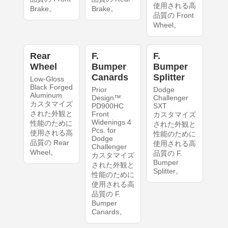
使用される高
Brake。
Brake。
品質の Front
Wheel。
Rear
F.
F.
Wheel
Bumper
Bumper
Canards
Splitter
Low-Gloss
Black Forged
Prior
Dodge
Aluminum
Design™
Challenger
カスタマイズ
PD900HC
SXT
された外観と
Front
カスタマイズ
Widenings 4
性能のために
された外観と
Pcs. for
使用される高
性能のために
Dodge
品質の Rear
使用される高
Challenger
Wheel。
品質の F.
カスタマイズ
Bumper
された外観と
Splitter。
性能のために
使用される高
品質の F.
Bumper
Canards。