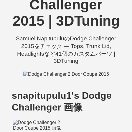
Challenger
2015 | 3DTuning
Samuel NapitupuluのDodge Challenger
2015をチェック — Tops, Trunk Lid,
Headlightsなど41個のカスタムパーツ |
3DTuning
snapitupulu1's Dodge
Challenger 画像