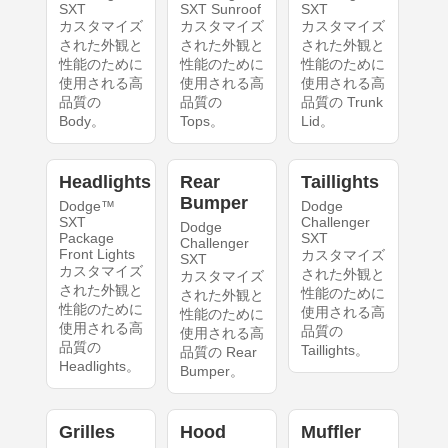
SXT
SXT Sunroof
SXT
カスタマイズ
カスタマイズ
カスタマイズ
された外観と
された外観と
された外観と
性能のために
性能のために
性能のために
使用される高
使用される高
使用される高
品質の
品質の
品質の Trunk
Body。
Tops。
Lid。
Headlights
Rear
Taillights
Bumper
Dodge™
Dodge
SXT
Challenger
Dodge
Package
SXT
Challenger
Front Lights
カスタマイズ
SXT
カスタマイズ
された外観と
カスタマイズ
された外観と
性能のために
された外観と
性能のために
使用される高
性能のために
使用される高
品質の
使用される高
品質の
Taillights。
品質の Rear
Headlights。
Bumper。
Grilles
Hood
Muffler