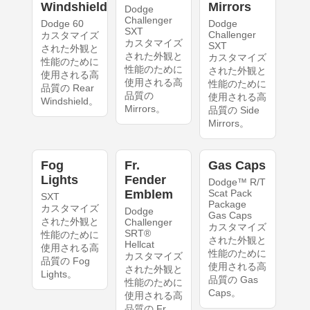
Windshield
Mirrors
Dodge
Challenger
Dodge 60
Dodge
SXT
Challenger
カスタマイズ
カスタマイズ
SXT
された外観と
された外観と
カスタマイズ
性能のために
性能のために
された外観と
使用される高
使用される高
性能のために
品質の Rear
品質の
使用される高
Windshield。
Mirrors。
品質の Side
Mirrors。
Fog
Fr.
Gas Caps
Lights
Fender
Dodge™ R/T
Emblem
Scat Pack
SXT
Package
カスタマイズ
Dodge
Gas Caps
された外観と
Challenger
カスタマイズ
SRT®
性能のために
された外観と
Hellcat
使用される高
性能のために
カスタマイズ
品質の Fog
使用される高
された外観と
Lights。
品質の Gas
性能のために
Caps。
使用される高
品質の Fr.