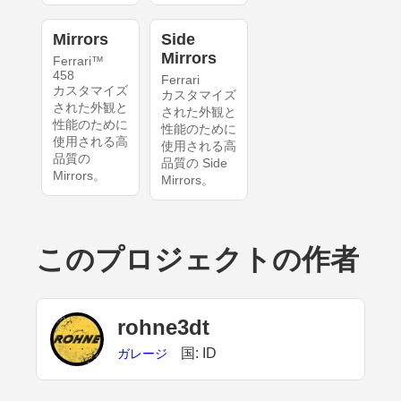
Mirrors
Side
Mirrors
Ferrari™
458
Ferrari
カスタマイズ
カスタマイズ
された外観と
された外観と
性能のために
性能のために
使用される高
使用される高
品質の
品質の Side
Mirrors。
Mirrors。
このプロジェクトの作者
rohne3dt
国: ID
ガレージ