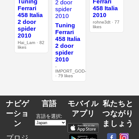
Tuning
Ferrari
Ferrari
458 Italia
458 Italia
2010
2 door
rohne3dt · 77
Tuning
likes
spider
Ferrari
2010
458 Italia
Hai_Lam · 82
2 door
likes
spider
2010
-
IMPORT_GOD-
· 79 likes
ナビゲ
言語
モバイル
私たちと
ーショ
アプリ
つながり
言語を選択:
ン
ましょう
プロジ