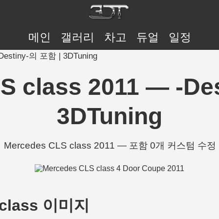
메인
갤러리
차고
듀얼
일정
-Destiny-의 포함 | 3DTuning
S class 2011 — -De
3DTuning
-의 Mercedes CLS class 2011 — 포함 0개 커스텀 수정 |
S class 이미지