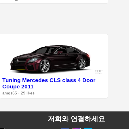
Tuning Mercedes CLS class 4 Door
Coupe 2011
amgs65 · 29 likes
저희와 연결하세요