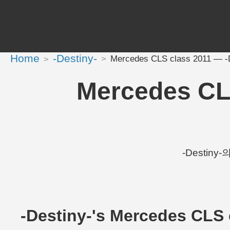
Home
-Destiny-
Mercedes CLS class 2011 — 
Mercedes CL
-Destiny
-Destiny-'s Mercedes CL