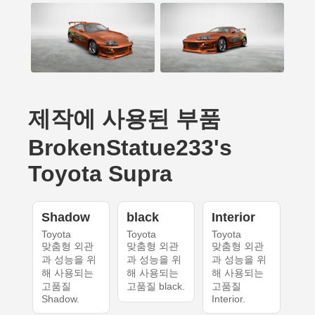
제작에 사용된 부품
BrokenStatue233's
Toyota Supra
Shadow
black
Interior
Toyota
Toyota
Toyota
맞춤형 외관
맞춤형 외관
맞춤형 외관
과 성능을 위
과 성능을 위
과 성능을 위
해 사용되는
해 사용되는
해 사용되는
고품질
고품질 black.
고품질
Shadow.
Interior.