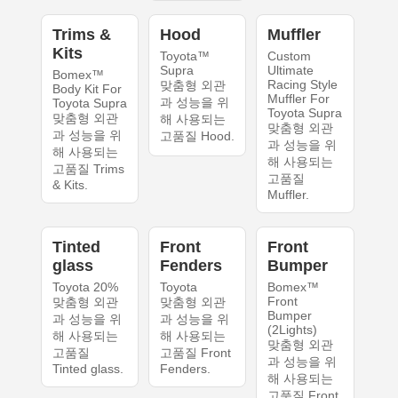
Trims &
Hood
Muffler
Kits
Toyota™
Custom
Supra
Ultimate
Bomex™
Racing Style
맞춤형 외관
Body Kit For
Muffler For
과 성능을 위
Toyota Supra
Toyota Supra
맞춤형 외관
해 사용되는
맞춤형 외관
과 성능을 위
고품질 Hood.
과 성능을 위
해 사용되는
해 사용되는
고품질 Trims
고품질
& Kits.
Muffler.
Tinted
Front
Front
glass
Fenders
Bumper
Toyota 20%
Toyota
Bomex™
Front
맞춤형 외관
맞춤형 외관
Bumper
과 성능을 위
과 성능을 위
(2Lights)
해 사용되는
해 사용되는
맞춤형 외관
고품질
고품질 Front
과 성능을 위
Tinted glass.
Fenders.
해 사용되는
고품질 Front