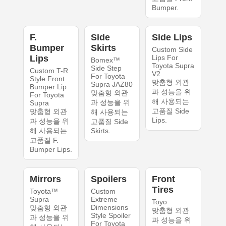
Bumper.
F.
Side
Side Lips
Bumper
Skirts
Custom Side
Lips
Lips For
Bomex™
Toyota Supra
Side Step
Custom T-R
V2
For Toyota
Style Front
맞춤형 외관
Supra JAZ80
Bumper Lip
과 성능을 위
맞춤형 외관
For Toyota
해 사용되는
과 성능을 위
Supra
고품질 Side
맞춤형 외관
해 사용되는
Lips.
과 성능을 위
고품질 Side
해 사용되는
Skirts.
고품질 F.
Bumper Lips.
Mirrors
Spoilers
Front
Tires
Toyota™
Custom
Supra
Extreme
Toyo
Dimensions
맞춤형 외관
맞춤형 외관
Style Spoiler
과 성능을 위
과 성능을 위
For Toyota