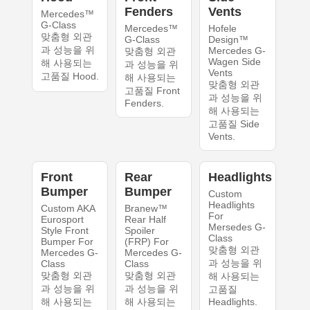
Fenders
Vents
Mercedes™
G-Class
Mercedes™
Hofele
맞춤형 외관
G-Class
Design™
과 성능을 위
Mercedes G-
맞춤형 외관
Wagen Side
해 사용되는
과 성능을 위
Vents
고품질 Hood.
해 사용되는
맞춤형 외관
고품질 Front
과 성능을 위
Fenders.
해 사용되는
고품질 Side
Vents.
Front
Rear
Headlights
Bumper
Bumper
Custom
Headlights
Custom AKA
Branew™
For
Eurosport
Rear Half
Mersedes G-
Style Front
Spoiler
Class
Bumper For
(FRP) For
맞춤형 외관
Mercedes G-
Mercedes G-
과 성능을 위
Class
Class
맞춤형 외관
맞춤형 외관
해 사용되는
과 성능을 위
과 성능을 위
고품질
해 사용되는
해 사용되는
Headlights.