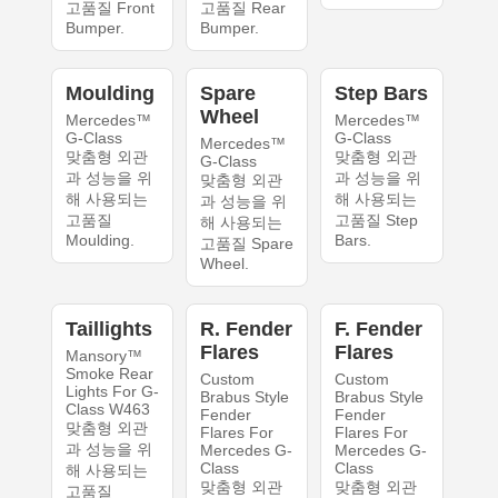
고품질 Front
고품질 Rear
Bumper.
Bumper.
Moulding
Spare
Step Bars
Wheel
Mercedes™
Mercedes™
G-Class
G-Class
Mercedes™
맞춤형 외관
맞춤형 외관
G-Class
과 성능을 위
과 성능을 위
맞춤형 외관
해 사용되는
해 사용되는
과 성능을 위
고품질
고품질 Step
해 사용되는
Moulding.
Bars.
고품질 Spare
Wheel.
Taillights
R. Fender
F. Fender
Flares
Flares
Mansory™
Smoke Rear
Custom
Custom
Lights For G-
Brabus Style
Brabus Style
Class W463
Fender
Fender
맞춤형 외관
Flares For
Flares For
과 성능을 위
Mercedes G-
Mercedes G-
Class
Class
해 사용되는
맞춤형 외관
맞춤형 외관
고품질