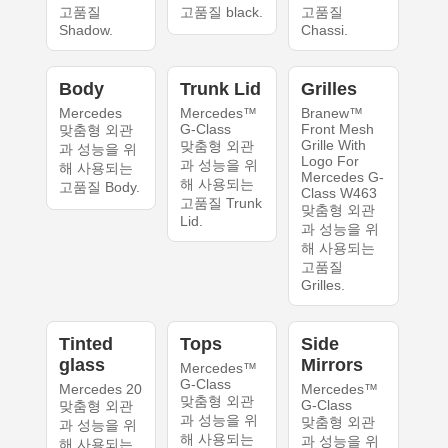
고품질
고품질 black.
고품질
Shadow.
Chassi.
Body
Trunk Lid
Grilles
Mercedes
Mercedes™
Branew™
G-Class
Front Mesh
맞춤형 외관
Grille With
맞춤형 외관
과 성능을 위
Logo For
과 성능을 위
해 사용되는
Mercedes G-
해 사용되는
고품질 Body.
Class W463
고품질 Trunk
맞춤형 외관
Lid.
과 성능을 위
해 사용되는
고품질
Grilles.
Tinted
Tops
Side
glass
Mirrors
Mercedes™
G-Class
Mercedes 20
Mercedes™
맞춤형 외관
G-Class
맞춤형 외관
과 성능을 위
맞춤형 외관
과 성능을 위
해 사용되는
과 성능을 위
해 사용되는