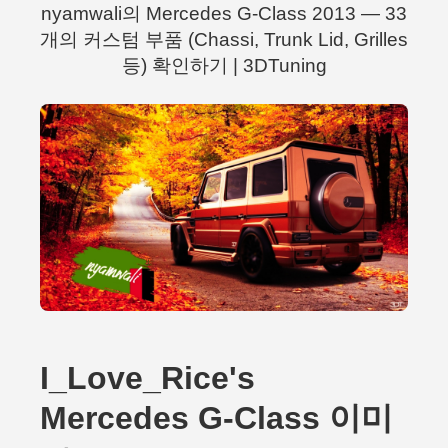
nyamwali의 Mercedes G-Class 2013 — 33
개의 커스텀 부품 (Chassi, Trunk Lid, Grilles
등) 확인하기 | 3DTuning
I_Love_Rice's
Mercedes G-Class 이미