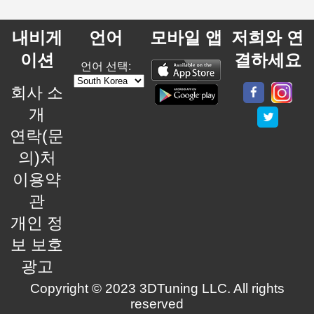
내비게
언어
모바일 앱
저희와 연
이션
결하세요
언어 선택:
회사 소
개
연락(문
의)처
이용약
관
개인 정
보 보호
광고
Copyright © 2023 3DTuning LLC. All rights
reserved