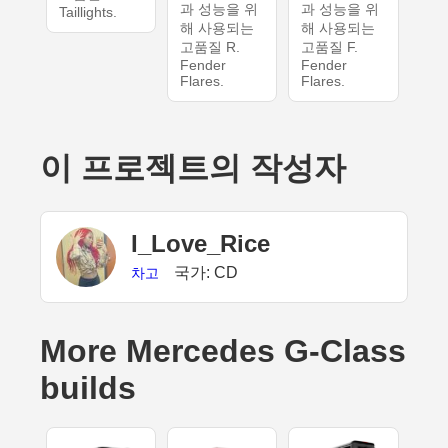
과 성능을 위
과 성능을 위
Taillights.
해 사용되는
해 사용되는
고품질 R.
고품질 F.
Fender
Fender
Flares.
Flares.
이 프로젝트의 작성자
I_Love_Rice
국가: CD
차고
More Mercedes G-Class
builds