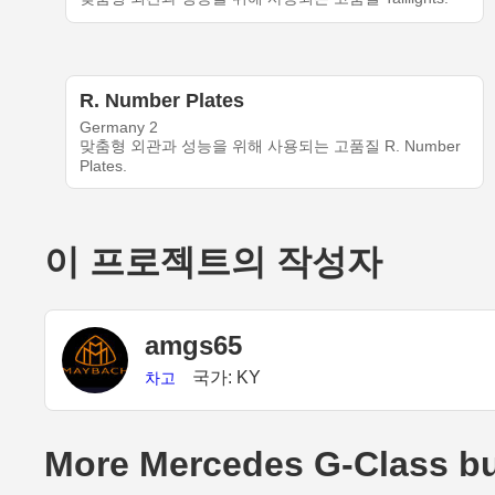
R. Number Plates
Germany 2
맞춤형 외관과 성능을 위해 사용되는 고품질 R. Number
Plates.
이 프로젝트의 작성자
amgs65
국가: KY
차고
More Mercedes G-Class bu