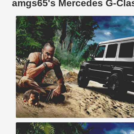
amgs65's Mercedes G-C