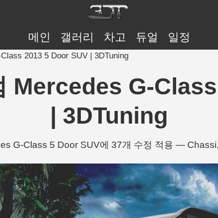
메인
갤러리
차고
듀얼
일정
ass 2013 5 Door SUV | 3DTuning
ercedes G-Class 
| 3DTuning
s G-Class 5 Door SUV에 37개 수정 적용 — Chassi, T