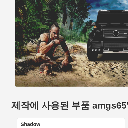
제작에 사용된 부품 amgs65's 
Shadow