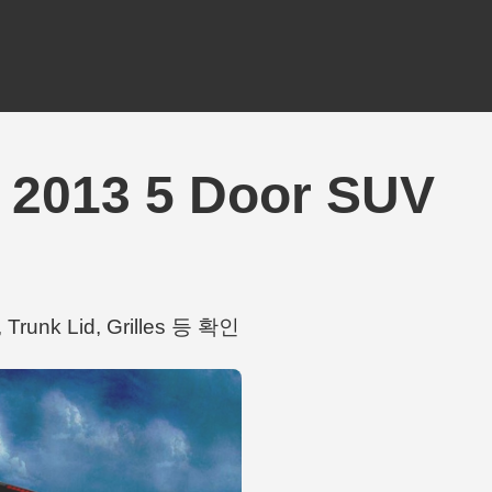
2013 5 Door SUV
runk Lid, Grilles 등 확인