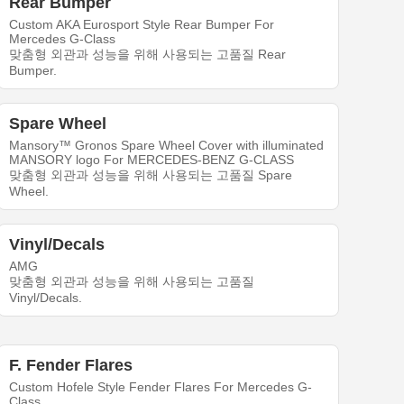
Rear Bumper
Custom AKA Eurosport Style Rear Bumper For
Mercedes G-Class
맞춤형 외관과 성능을 위해 사용되는 고품질 Rear
Bumper.
Spare Wheel
Mansory™ Gronos Spare Wheel Cover with illuminated
MANSORY logo For MERCEDES-BENZ G-CLASS
맞춤형 외관과 성능을 위해 사용되는 고품질 Spare
Wheel.
Vinyl/Decals
AMG
맞춤형 외관과 성능을 위해 사용되는 고품질
Vinyl/Decals.
F. Fender Flares
Custom Hofele Style Fender Flares For Mercedes G-
Class